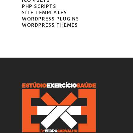
PHP SCRIPTS
SITE TEMPLATES
WORDPRESS PLUGINS
WORDPRESS THEMES