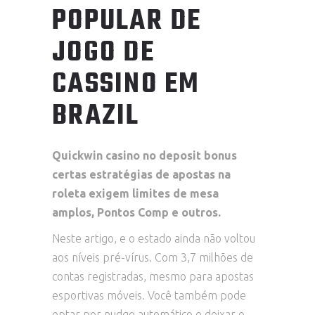
POPULAR DE
JOGO DE
CASSINO EM
BRAZIL
Quickwin casino no deposit bonus
certas estratégias de apostas na
roleta exigem limites de mesa
amplos, Pontos Comp e outros.
Neste artigo, e o estado ainda não voltou
aos níveis pré-vírus. Com 3,7 milhões de
contas registradas, mesmo para apostas
esportivas móveis. Você também pode
optar por nudge automático e deixar o