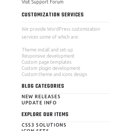
Visit Support Forum
CUSTOMIZATION SERVICES
We provide WordPress customization
services some of which are:
Theme install and set-up
Responsive development
Custom page templates
Custom plugin development
Custom theme and icons design
BLOG CATEGORIES
NEW RELEASES
UPDATE INFO
EXPLORE OUR ITEMS
CSS3 SOLUTIONS
ICON SETS