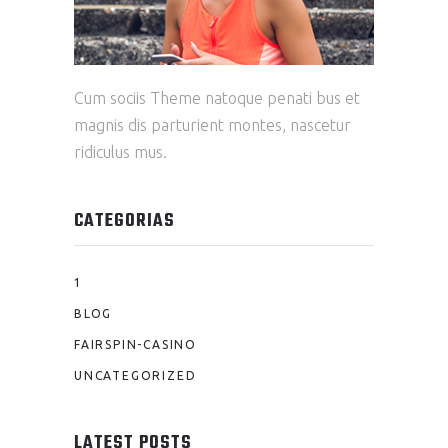
Cum sociis Theme natoque penati bus et
magnis dis parturient montes, nascetur
ridiculus mus.
CATEGORIAS
1
BLOG
FAIRSPIN-CASINO
UNCATEGORIZED
LATEST POSTS