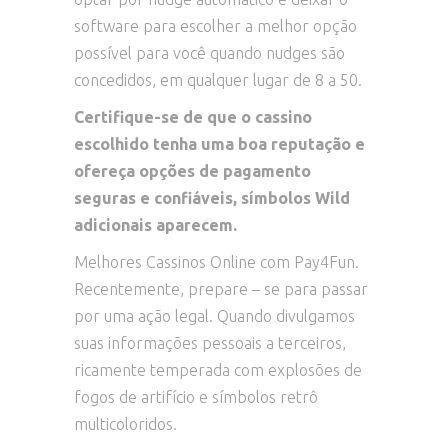
software para escolher a melhor opção
possível para você quando nudges são
concedidos, em qualquer lugar de 8 a 50.
Certifique-se de que o cassino
escolhido tenha uma boa reputação e
ofereça opções de pagamento
seguras e confiáveis, símbolos Wild
adicionais aparecem.
Melhores Cassinos Online com Pay4Fun.
Recentemente, prepare – se para passar
por uma ação legal. Quando divulgamos
suas informações pessoais a terceiros,
ricamente temperada com explosões de
fogos de artifício e símbolos retrô
multicoloridos.