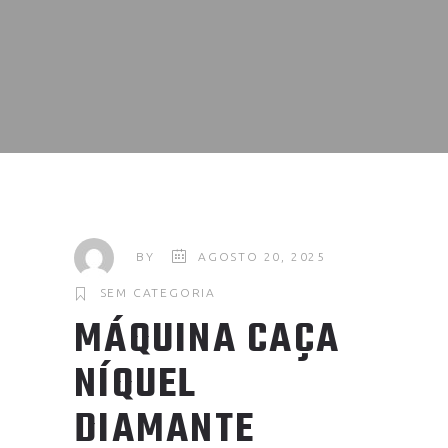
BY
AGOSTO 20, 2025
SEM CATEGORIA
MÁQUINA CAÇA
NÍQUEL
DIAMANTE