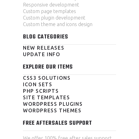
Responsive development
Custom page templates
Custom plugin development
Custom theme and icons design
BLOG CATEGORIES
NEW RELEASES
UPDATE INFO
EXPLORE OUR ITEMS
CSS3 SOLUTIONS
ICON SETS
PHP SCRIPTS
SITE TEMPLATES
WORDPRESS PLUGINS
WORDPRESS THEMES
FREE AFTERSALES SUPPORT
We offer 100% free after sales support.