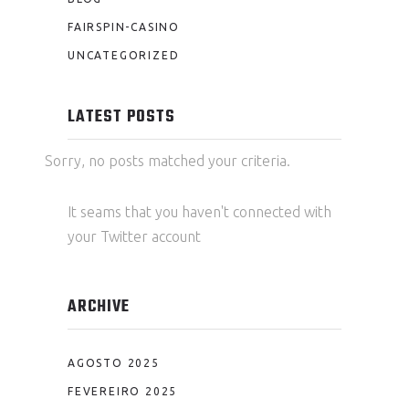
FAIRSPIN-CASINO
UNCATEGORIZED
LATEST POSTS
Sorry, no posts matched your criteria.
It seams that you haven't connected with
your Twitter account
ARCHIVE
AGOSTO 2025
FEVEREIRO 2025