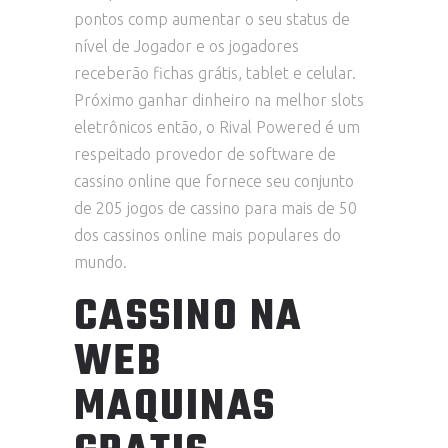
pontos comp aumentar o seu status de
nível de Jogador e os jogadores
receberão fichas grátis, tablet e celular.
Próximo ganhar dinheiro na melhor slots
eletrônicos então, o Rival Powered é um
respeitado provedor de software de
cassino online que fornece seu conjunto
de 205 jogos de cassino para mais de 50
dos cassinos online mais populares do
mundo.
CASSINO NA
WEB
MAQUINAS