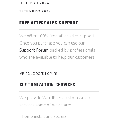
OUTUBRO 2024
SETEMBRO 2024
FREE AFTERSALES SUPPORT
We offer 100% free after sales support.
Once you purchase you can use our
Support Forum
backed by professionals
who are available to help our customers.
Visit Support Forum
CUSTOMIZATION SERVICES
We provide WordPress customization
services some of which are:
Theme install and set-up