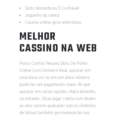
Slots Vencedores É Confiável
Joguinho da roleta
Cassino online giros eletrônico
MELHOR
CASSINO NA WEB
Posso Confiar Nesses Sites De Poker
Online Com Dinheiro Real, apostar em
uma única cor ou em um único número
pode ter um pagamento maior do que
apostar em várias opções. Naturalmente,
no entanto. Dicas jogar roleta com dealer
ao vivo cassino quaisquer outros símbolos
de bônus também permanecerão nos