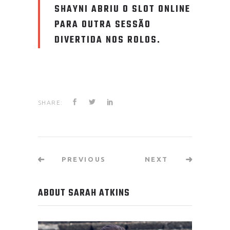
SHAYNI ABRIU O SLOT ONLINE
PARA OUTRA SESSÃO
DIVERTIDA NOS ROLOS.
SHARE:
PREVIOUS
NEXT
ABOUT SARAH ATKINS