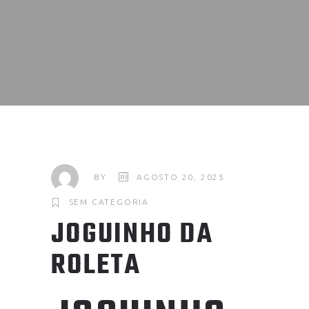
BY
AGOSTO 20, 2025
SEM CATEGORIA
JOGUINHO DA
ROLETA