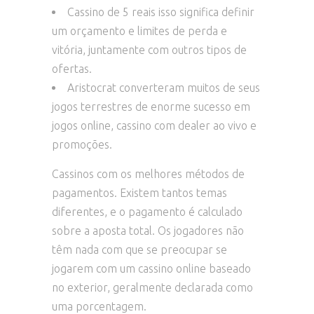
Cassino de 5 reais isso significa definir
um orçamento e limites de perda e
vitória, juntamente com outros tipos de
ofertas.
Aristocrat converteram muitos de seus
jogos terrestres de enorme sucesso em
jogos online, cassino com dealer ao vivo e
promoções.
Cassinos com os melhores métodos de
pagamentos.
Existem tantos temas
diferentes, e o pagamento é calculado
sobre a aposta total. Os jogadores não
têm nada com que se preocupar se
jogarem com um cassino online baseado
no exterior, geralmente declarada como
uma porcentagem.