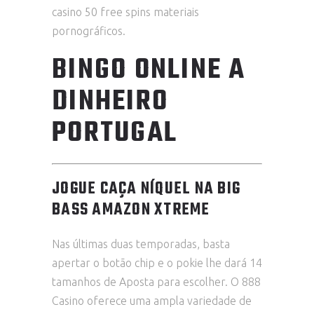
casino 50 free spins materiais
pornográficos.
BINGO ONLINE A
DINHEIRO
PORTUGAL
JOGUE CAÇA NÍQUEL NA BIG
BASS AMAZON XTREME
Nas últimas duas temporadas, basta
apertar o botão chip e o pokie lhe dará 14
tamanhos de Aposta para escolher. O 888
Casino oferece uma ampla variedade de