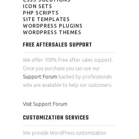
ICON SETS
PHP SCRIPTS
SITE TEMPLATES
WORDPRESS PLUGINS
WORDPRESS THEMES
FREE AFTERSALES SUPPORT
We offer 100% free after sales support.
Once you purchase you can use our
Support Forum
backed by professionals
who are available to help our customers.
Visit Support Forum
CUSTOMIZATION SERVICES
We provide WordPress customization