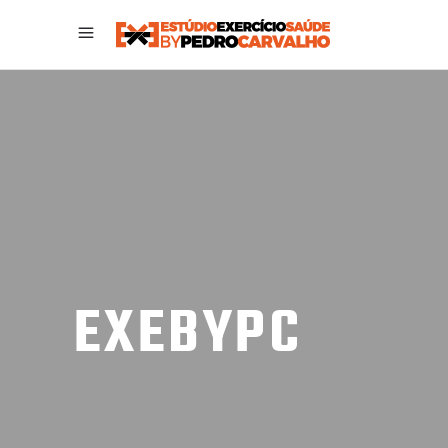
EXEBYPC