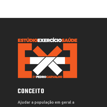
CONCEITO
Ajudar a população em geral a