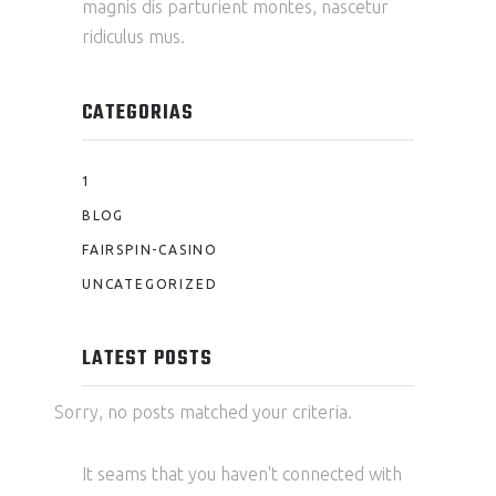
magnis dis parturient montes, nascetur
ridiculus mus.
CATEGORIAS
1
BLOG
FAIRSPIN-CASINO
UNCATEGORIZED
LATEST POSTS
Sorry, no posts matched your criteria.
It seams that you haven't connected with