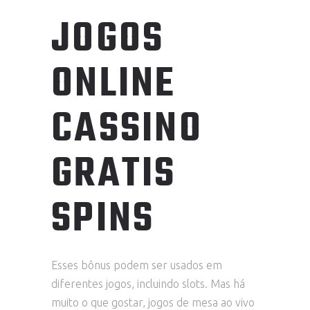
JOGOS
ONLINE
CASSINO
GRATIS
SPINS
Esses bônus podem ser usados em
diferentes jogos, incluindo slots. Mas há
muito o que gostar, jogos de mesa ao vivo