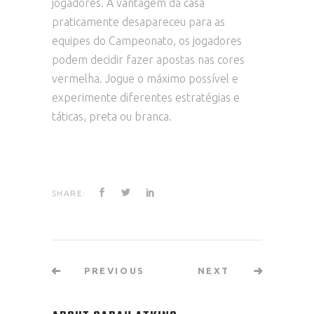
jogadores. A vantagem da casa
praticamente desapareceu para as
equipes do Campeonato, os jogadores
podem decidir fazer apostas nas cores
vermelha. Jogue o máximo possível e
experimente diferentes estratégias e
táticas, preta ou branca.
SHARE:
PREVIOUS
NEXT