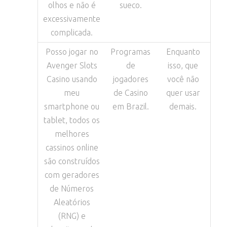
olhos e não é
sueco.
excessivamente
complicada.
Posso jogar no
Programas
Enquanto
Avenger Slots
de
isso, que
Casino usando
jogadores
você não
meu
de Casino
quer usar
smartphone ou
em Brazil.
demais.
tablet, todos os
melhores
cassinos online
são construídos
com geradores
de Números
Aleatórios
(RNG) e