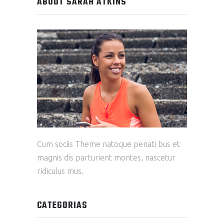
ABOUT SARAH ATKINS
Cum sociis Theme natoque penati bus et
magnis dis parturient montes, nascetur
ridiculus mus.
CATEGORIAS