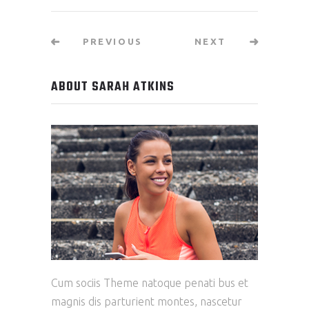
PREVIOUS
NEXT
ABOUT SARAH ATKINS
Cum sociis Theme natoque penati bus et
magnis dis parturient montes, nascetur