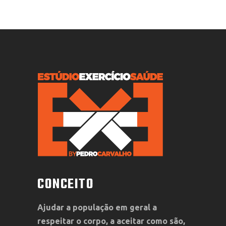
CONCEITO
Ajudar a população em geral a
respeitar o corpo, a aceitar como são,