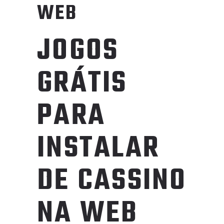
WEB
JOGOS
GRÁTIS
PARA
INSTALAR
DE CASSINO
NA WEB