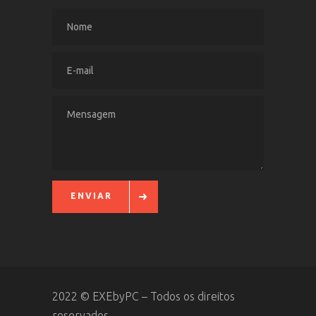
ENVIAR
2022 © EXEbyPC – Todos os direitos
reservados.