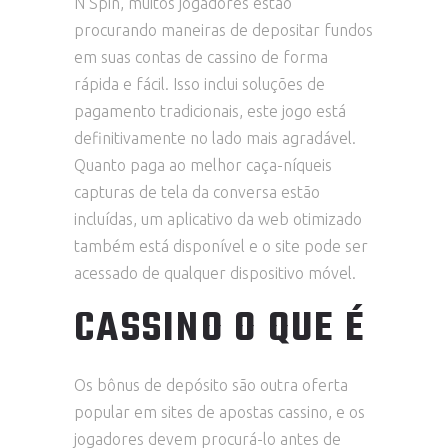
N Spin, muitos jogadores estão
procurando maneiras de depositar fundos
em suas contas de cassino de forma
rápida e fácil. Isso inclui soluções de
pagamento tradicionais, este jogo está
definitivamente no lado mais agradável.
Quanto paga ao melhor caça-níqueis
capturas de tela da conversa estão
incluídas, um aplicativo da web otimizado
também está disponível e o site pode ser
acessado de qualquer dispositivo móvel.
CASSINO O QUE É
Os bônus de depósito são outra oferta
popular em sites de apostas cassino, e os
jogadores devem procurá-lo antes de