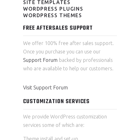
SITE TEMPLATES
WORDPRESS PLUGINS
WORDPRESS THEMES
FREE AFTERSALES SUPPORT
We offer 100% free after sales support.
Once you purchase you can use our
Support Forum
backed by professionals
who are available to help our customers.
Visit Support Forum
CUSTOMIZATION SERVICES
We provide WordPress customization
services some of which are:
Theme install and set-up