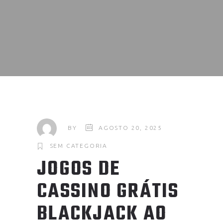
BY
AGOSTO 20, 2025
SEM CATEGORIA
JOGOS DE
CASSINO GRÁTIS
BLACKJACK AO