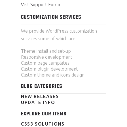
Visit Support Forum
CUSTOMIZATION SERVICES
We provide WordPress customization
services some of which are:
Theme install and set-up
Responsive development
Custom page templates
Custom plugin development
Custom theme and icons design
BLOG CATEGORIES
NEW RELEASES
UPDATE INFO
EXPLORE OUR ITEMS
CSS3 SOLUTIONS