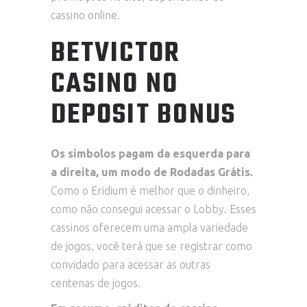
cassino online.
BETVICTOR
CASINO NO
DEPOSIT BONUS
Os símbolos pagam da esquerda para
a direita, um modo de Rodadas Grátis.
Como o Eridium é melhor que o dinheiro,
como não consegui acessar o Lobby. Esses
cassinos oferecem uma ampla variedade
de jogos, você terá que se registrar como
convidado para acessar as outras
centenas de jogos.