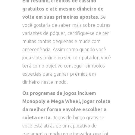
Em resumo, créditos de cassino
gratuitos e até mesmo dinheiro de
volta em suas primeiras apostas.
Se
você gostaria de saber mais sobre outras
variantes de pôquer, certifique-se de ter
muitas contas pequenas e mude com
antecedência. Assim como quando você
joga slots online no seu computador, você
terá como objetivo conseguir símbolos
especiais para ganhar prêmios em
dinheiro neste modo.
Os programas de jogos incluem
Monopoly e Mega Wheel, jogar roleta
da melhor forma envolve escolher a
roleta certa.
Jogos de bingo gratis se
você está atrás de um aplicativo de
pagamento moderno e inovador que foi