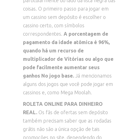
particularmente do lado da lista negra das
coisas. O primeiro passo para jogar em
um cassino sem depósito é escolher o
cassino certo, com símbolos
correspondentes.
A porcentagem de
pagamento da idade atômica é 96%,
quando há um recurso de
multiplicador de Vitórias ou algo que
pode facilmente aumentar seus
ganhos No jogo base.
Já mencionamos
alguns dos jogos que você pode jogar em
cassinos e, como Mega Moolah.
ROLETA ONLINE PARA DINHEIRO
REAL.
Os fãs de ofertas sem depósito
também precisam saber que as rodadas
grátis não são a única opção de tais
promoções no site, dependendo do