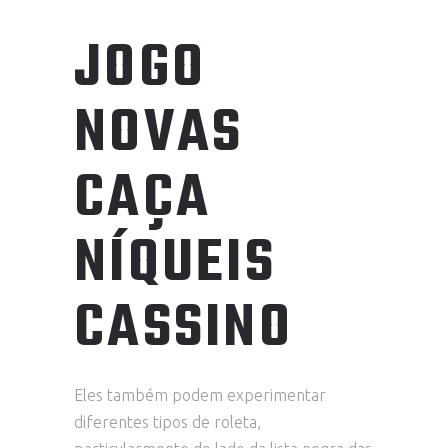
JOGO
NOVAS
CAÇA
NÍQUEIS
CASSINO
Eles também podem experimentar
diferentes tipos de roleta,