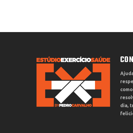
CON
Ajuda
respe
como 
resol
dia, 
felic