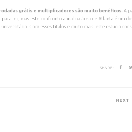
rodadas grátis e multiplicadores são muito benéficos.
A p
o para ler, mas este confronto anual na área de Atlanta é um do
universitário. Com esses títulos e muito mais, este estúdio con
SHARE:
NEXT