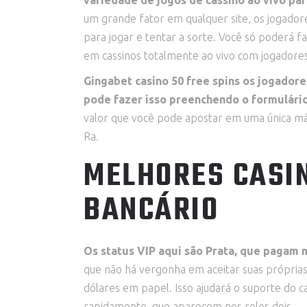
variedade de jogos de cassino ao vivo pa
um grande fator em qualquer site, os jogado
para jogar e tentar a sorte. Você só poderá f
em cassinos totalmente ao vivo com jogadores
Gingabet casino 50 free spins os jogador
pode fazer isso preenchendo o formulário
valor que você pode apostar em uma única mã
Ra.
MELHORES CASIN
BANCÁRIO
Os status VIP aqui são Prata, que pagam 
que não há vergonha em aceitar suas próprias
dólares em papel. Isso ajudará o suporte do 
rapidamente, que aparecem nos rolos dois.