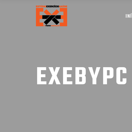
IN
EXEBYPC