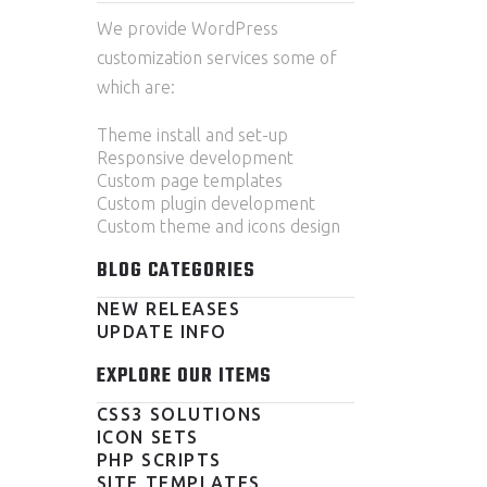
We provide WordPress
customization services some of
which are:
Theme install and set-up
Responsive development
Custom page templates
Custom plugin development
Custom theme and icons design
BLOG CATEGORIES
NEW RELEASES
UPDATE INFO
EXPLORE OUR ITEMS
CSS3 SOLUTIONS
ICON SETS
PHP SCRIPTS
SITE TEMPLATES