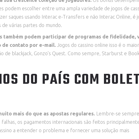
ra sua crescente coleção de jogadores.
Os bônus desempe
res podem escolher entre uma ampla variedade de jogos de cas
azer saques usando Interac e-Transfers e não Interac Online, é 
 de várias partes do mundo.
es também podem participar de programas de fidelidade, 
 de contato por e-mail.
Jogos do cassino online isso é o maio
o de blackjack, Gonzo’s Quest. Como sempre, Starburst e Book
OS DO PAÍS COM BOLE
muito mais do que as apostas regulares.
Lembre-se sempre
 falhas, os pagamentos internacionais são feitos principalmen
cassino a entender o problema e fornecer uma solução mais