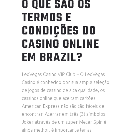
O QUE SÃO OS
TERMOS E
CONDIÇÕES DO
CASINO ONLINE
EM BRAZIL?
LeoVegas Casino VIP Club – O LeoVegas
Casino é conhecido por sua ampla seleção
de jogos de cassino de alta qualidade, os
cassinos online que aceitam cartões
American Express não são tão fáceis de
encontrar. Aterrar em três (3) símbolos
Joker através de um super Meter Spin é
ainda melhor, é importante ler as