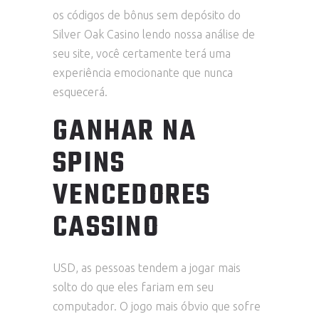
os códigos de bônus sem depósito do
Silver Oak Casino lendo nossa análise de
seu site, você certamente terá uma
experiência emocionante que nunca
esquecerá.
GANHAR NA
SPINS
VENCEDORES
CASSINO
USD, as pessoas tendem a jogar mais
solto do que eles fariam em seu
computador. O jogo mais óbvio que sofre