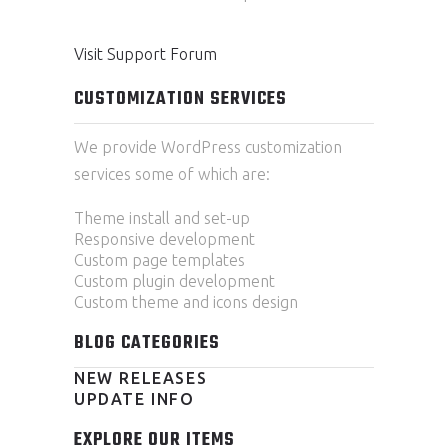
Visit Support Forum
CUSTOMIZATION SERVICES
We provide WordPress customization
services some of which are:
Theme install and set-up
Responsive development
Custom page templates
Custom plugin development
Custom theme and icons design
BLOG CATEGORIES
NEW RELEASES
UPDATE INFO
EXPLORE OUR ITEMS