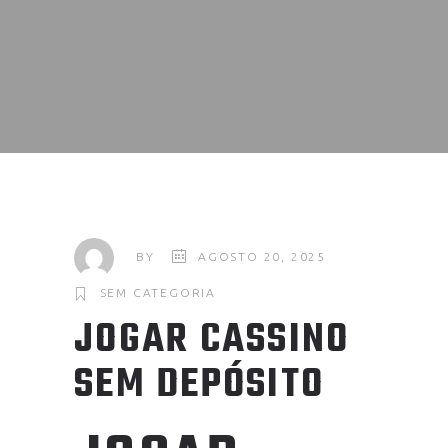
BY
AGOSTO 20, 2025
SEM CATEGORIA
JOGAR CASSINO
SEM DEPÓSITO