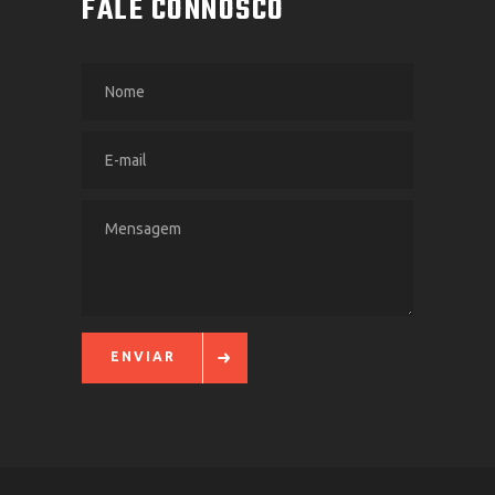
FALE CONNOSCO
ENVIAR