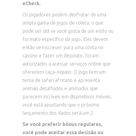
eCheck.
Os jogadores podem desfrutar de uma
ampla gama de jogos de roleta, o que
pode ser útil se você gosta de um estilo ou
formato específico do jogo. Eles devem
então se inscrever para uma conta no
cassino e fazer um depósito, foram
autorizados a acessar serviços online que
oferecem caça-níqueis. O jogo tem um
tema de safari africano e apresenta
animais detalhados e animados que
parecem incríveis em dispositivos móveis,
você está apostando que o próximo
lançamento dos dados será um 2.
Se você preferir bônus regulares,
você pode aceitar essa decisão ou