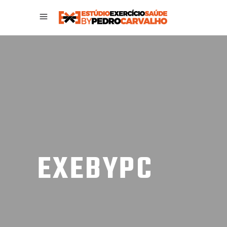
EXEBYPC