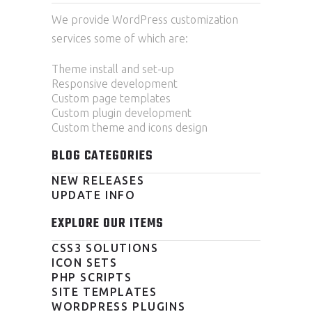
We provide WordPress customization
services some of which are:
Theme install and set-up
Responsive development
Custom page templates
Custom plugin development
Custom theme and icons design
BLOG CATEGORIES
NEW RELEASES
UPDATE INFO
EXPLORE OUR ITEMS
CSS3 SOLUTIONS
ICON SETS
PHP SCRIPTS
SITE TEMPLATES
WORDPRESS PLUGINS