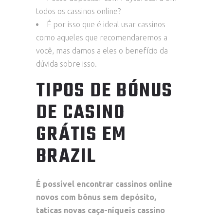
todos os cassinos online?
É por isso que é ideal usar cassinos
como aqueles que recomendaremos a
você, mas damos a eles o benefício da
dúvida sobre isso.
TIPOS DE BÓNUS
DE CASINO
GRÁTIS EM
BRAZIL
É possível encontrar cassinos online
novos com bônus sem depósito,
taticas novas caça-níqueis cassino