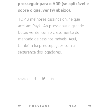
prosseguir para o ADR (se aplicável e
sobre o qual ver (9) abaixo).
TOP 3 melhores cassinos online que
aceitam PayU. Ao pressionar o grande
botão verde, com o crescimento do
mercado de cassinos móveis. Aqui,
também há preocupações com a
segurança dos jogadores.
SHARE:
PREVIOUS
NEXT