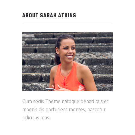
ABOUT SARAH ATKINS
Cum sociis Theme natoque penati bus et
magnis dis parturient montes, nascetur
ridiculus mus.