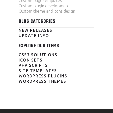
Custom page templates
Custom plugin development
Custom theme and icons design
BLOG CATEGORIES
NEW RELEASES
UPDATE INFO
EXPLORE OUR ITEMS
CSS3 SOLUTIONS
ICON SETS
PHP SCRIPTS
SITE TEMPLATES
WORDPRESS PLUGINS
WORDPRESS THEMES