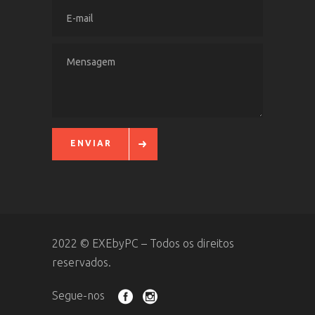
ENVIAR
2022 © EXEbyPC – Todos os direitos
reservados.
Segue-nos