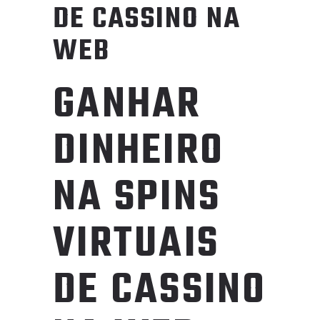
DE CASSINO NA
WEB
GANHAR
DINHEIRO
NA SPINS
VIRTUAIS
DE CASSINO