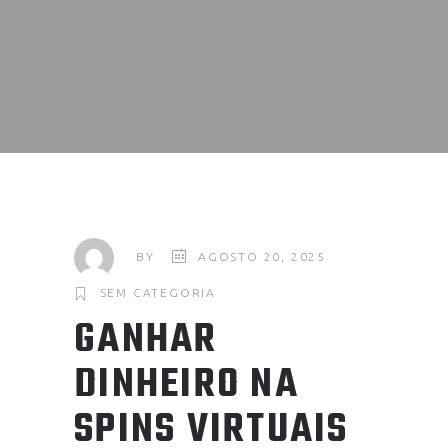
BY
AGOSTO 20, 2025
SEM CATEGORIA
GANHAR
DINHEIRO NA
SPINS VIRTUAIS