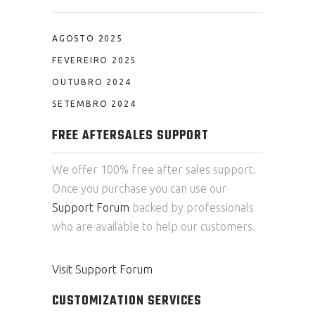
AGOSTO 2025
FEVEREIRO 2025
OUTUBRO 2024
SETEMBRO 2024
FREE AFTERSALES SUPPORT
We offer 100% free after sales support.
Once you purchase you can use our
Support Forum
backed by professionals
who are available to help our customers.
Visit Support Forum
CUSTOMIZATION SERVICES