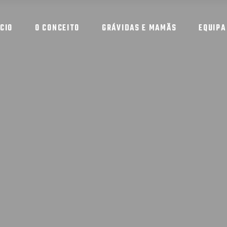
ÍCIO
O CONCEITO
GRÁVIDAS E MAMÃS
EQUIPA