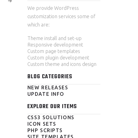
We provide WordPress
customization services some of
which are:
Theme install and set-up
Responsive development
Custom page templates
Custom plugin development
Custom theme and icons design
BLOG CATEGORIES
NEW RELEASES
UPDATE INFO
EXPLORE OUR ITEMS
CSS3 SOLUTIONS
ICON SETS
PHP SCRIPTS
SITE TEMPLATES