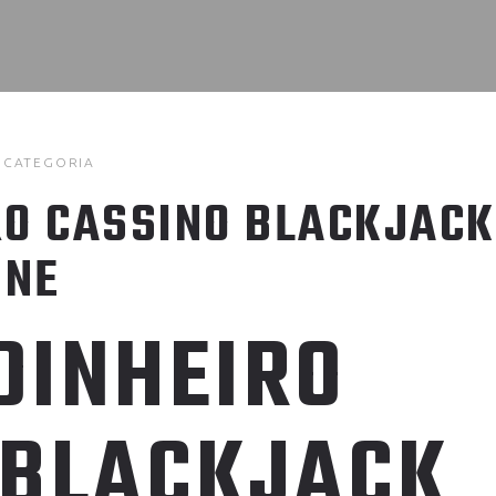
 CATEGORIA
RO CASSINO BLACKJACK
INE
DINHEIRO
 BLACKJACK