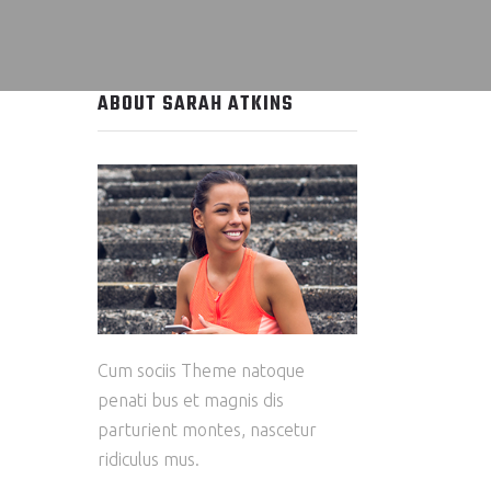
ABOUT SARAH ATKINS
Cum sociis Theme natoque
penati bus et magnis dis
parturient montes, nascetur
ridiculus mus.