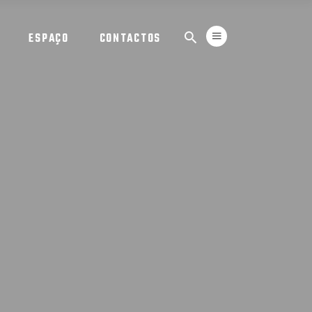
ESPAÇO
CONTACTOS