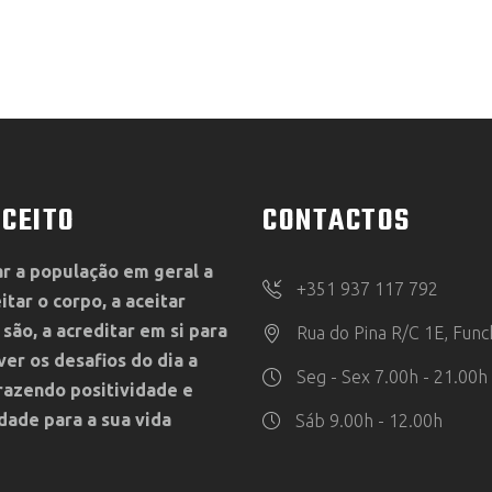
CEITO
CONTACTOS
r a população em geral a
+351 937 117 792
itar o corpo, a aceitar
são, a acreditar em si para
Rua do Pina R/C 1E, Func
ver os desafios do dia a
Seg - Sex 7.00h - 21.00h
trazendo positividade e
idade para a sua vida
Sáb 9.00h - 12.00h