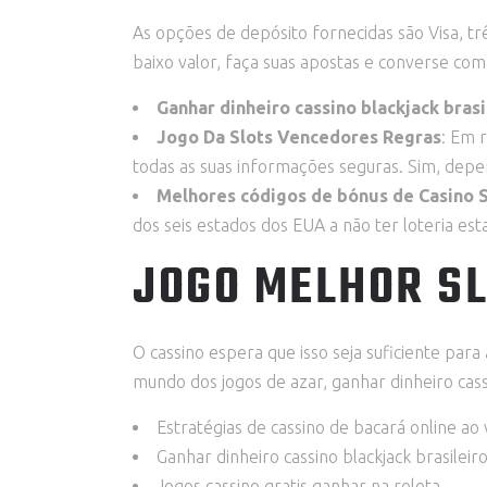
As opções de depósito fornecidas são Visa, tr
baixo valor, faça suas apostas e converse com
Ganhar dinheiro cassino blackjack brasi
Jogo Da Slots Vencedores Regras
:
Em r
todas as suas informações seguras. Sim, depe
Melhores códigos de bónus de Casino 
dos seis estados dos EUA a não ter loteria esta
JOGO MELHOR SL
O cassino espera que isso seja suficiente par
mundo dos jogos de azar, ganhar dinheiro cass
Estratégias de cassino de bacará online ao 
Ganhar dinheiro cassino blackjack brasileiro
Jogos cassino gratis ganhar na roleta