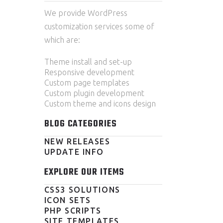
We provide WordPress
customization services some of
which are:
Theme install and set-up
Responsive development
Custom page templates
Custom plugin development
Custom theme and icons design
BLOG CATEGORIES
NEW RELEASES
UPDATE INFO
EXPLORE OUR ITEMS
CSS3 SOLUTIONS
ICON SETS
PHP SCRIPTS
SITE TEMPLATES