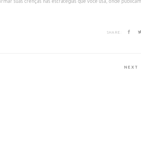
rmar suas crenças nas estratégias que você usa, onde publica
SHARE:
NEXT