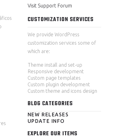
Visit Support Forum
CUSTOMIZATION SERVICES
áficos
o
We provide WordPress
customization services some of
which are:
Theme install and set-up
Responsive development
Custom page templates
Custom plugin development
Custom theme and icons design
BLOG CATEGORIES
NEW RELEASES
UPDATE INFO
res
EXPLORE OUR ITEMS