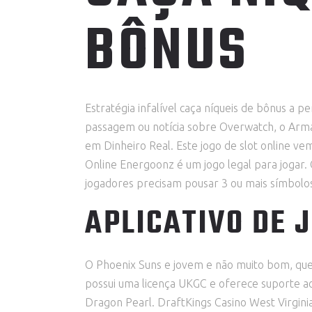
BÔNUS
Estratégia infalível caça níqueis de bônus a 
passagem ou notícia sobre Overwatch, o Armadi
em Dinheiro Real. Este jogo de slot online vem
Online Energoonz é um jogo legal para jogar.
jogadores precisam pousar 3 ou mais símbolos
APLICATIVO DE 
O Phoenix Suns e jovem e não muito bom, que
possui uma licença UKGC e oferece suporte ao 
Dragon Pearl. DraftKings Casino West Virgini