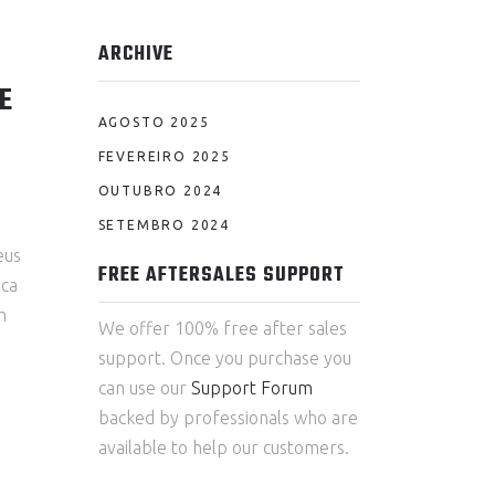
ARCHIVE
E
AGOSTO 2025
FEVEREIRO 2025
OUTUBRO 2024
SETEMBRO 2024
eus
FREE AFTERSALES SUPPORT
ica
m
We offer 100% free after sales
support. Once you purchase you
can use our
Support Forum
backed by professionals who are
available to help our customers.