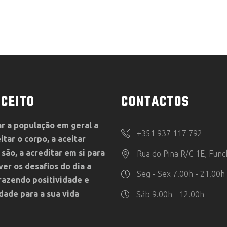
CEITO
CONTACTOS
r a população em geral a
+351 937 117 792
itar o corpo, a aceitar
são, a acreditar em si para
Rua do Pina R/C 1E, Func
ver os desafios do dia a
Seg - Sex 7.00h - 21.00h
trazendo positividade e
idade para a sua vida
Sáb 9.00h - 12.00h