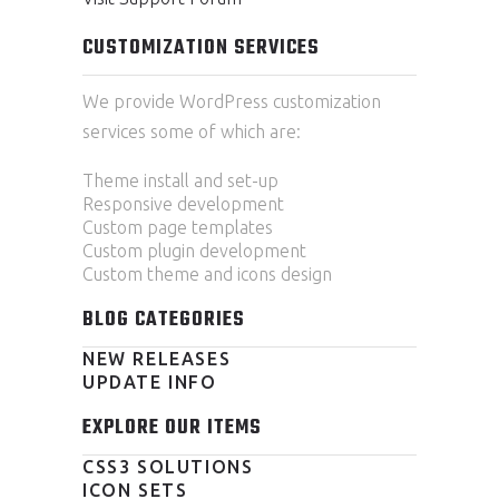
CUSTOMIZATION SERVICES
We provide WordPress customization
services some of which are:
Theme install and set-up
Responsive development
Custom page templates
Custom plugin development
Custom theme and icons design
BLOG CATEGORIES
NEW RELEASES
UPDATE INFO
EXPLORE OUR ITEMS
CSS3 SOLUTIONS
ICON SETS