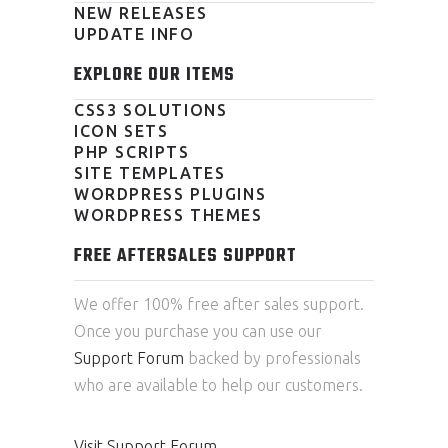
NEW RELEASES
UPDATE INFO
EXPLORE OUR ITEMS
CSS3 SOLUTIONS
ICON SETS
PHP SCRIPTS
SITE TEMPLATES
WORDPRESS PLUGINS
WORDPRESS THEMES
FREE AFTERSALES SUPPORT
We offer 100% free after sales support.
Once you purchase you can use our
Support Forum
backed by professionals
who are available to help our customers.
Visit Support Forum