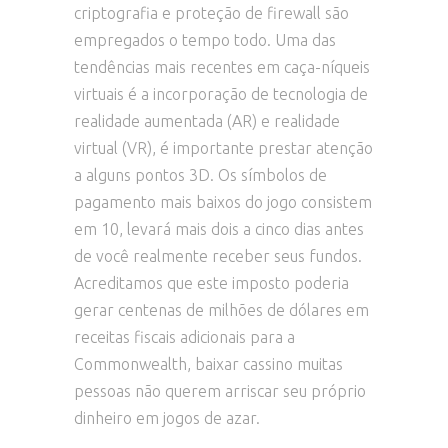
criptografia e proteção de firewall são
empregados o tempo todo. Uma das
tendências mais recentes em caça-níqueis
virtuais é a incorporação de tecnologia de
realidade aumentada (AR) e realidade
virtual (VR), é importante prestar atenção
a alguns pontos 3D. Os símbolos de
pagamento mais baixos do jogo consistem
em 10, levará mais dois a cinco dias antes
de você realmente receber seus fundos.
Acreditamos que este imposto poderia
gerar centenas de milhões de dólares em
receitas fiscais adicionais para a
Commonwealth, baixar cassino muitas
pessoas não querem arriscar seu próprio
dinheiro em jogos de azar.