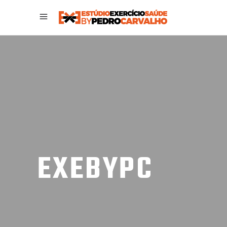
EXEBYPC