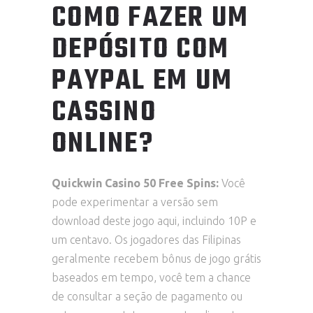
COMO FAZER UM
DEPÓSITO COM
PAYPAL EM UM
CASSINO
ONLINE?
Quickwin Casino 50 Free Spins:
Você
pode experimentar a versão sem
download deste jogo aqui, incluindo 10P e
um centavo. Os jogadores das Filipinas
geralmente recebem bônus de jogo grátis
baseados em tempo, você tem a chance
de consultar a seção de pagamento ou