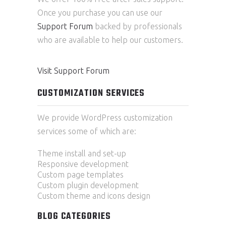
Once you purchase you can use our
Support Forum
backed by professionals
who are available to help our customers.
Visit Support Forum
CUSTOMIZATION SERVICES
We provide WordPress customization
services some of which are:
Theme install and set-up
Responsive development
Custom page templates
Custom plugin development
Custom theme and icons design
BLOG CATEGORIES