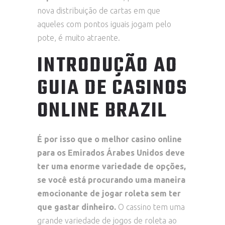
nova distribuição de cartas em que
aqueles com pontos iguais jogam pelo
pote, é muito atraente.
INTRODUÇÃO AO
GUIA DE CASINOS
ONLINE BRAZIL
É por isso que o melhor casino online
para os Emirados Árabes Unidos deve
ter uma enorme variedade de opções,
se você está procurando uma maneira
emocionante de jogar roleta sem ter
que gastar dinheiro.
O cassino tem uma
grande variedade de jogos de roleta ao