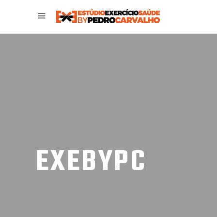
EXEBYPC