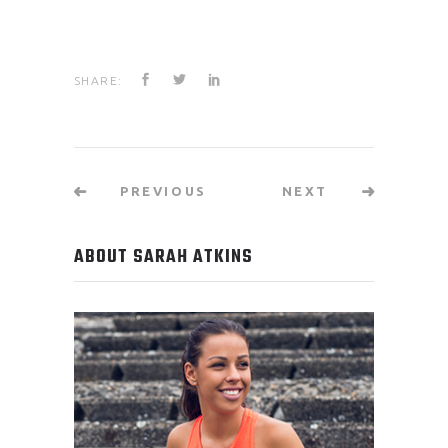
SHARE:
PREVIOUS
NEXT
ABOUT SARAH ATKINS