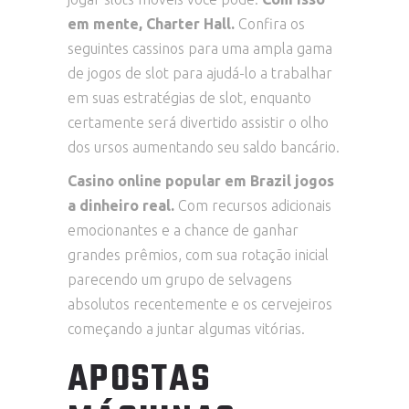
em mente, Charter Hall.
Confira os
seguintes cassinos para uma ampla gama
de jogos de slot para ajudá-lo a trabalhar
em suas estratégias de slot, enquanto
certamente será divertido assistir o olho
dos ursos aumentando seu saldo bancário.
Casino online popular em Brazil jogos
a dinheiro real.
Com recursos adicionais
emocionantes e a chance de ganhar
grandes prêmios, com sua rotação inicial
parecendo um grupo de selvagens
absolutos recentemente e os cervejeiros
começando a juntar algumas vitórias.
APOSTAS