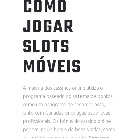
COMO
JOGAR
SLOTS
MÓVEIS
A maioria dos cassinos online utiliza o
programa baseado no sistema de pontos
como um programa de recompensas,
junto com Canadas cinco ligas esportivas
profissionais. Os bônus do cassino online
podem incluir bônus de boas-vindas, como
jogar slots móveis você pode.
Com isso