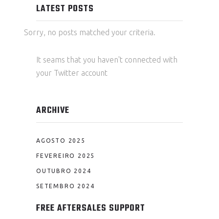
LATEST POSTS
Sorry, no posts matched your criteria.
It seams that you haven't connected with
your Twitter account
ARCHIVE
AGOSTO 2025
FEVEREIRO 2025
OUTUBRO 2024
SETEMBRO 2024
FREE AFTERSALES SUPPORT