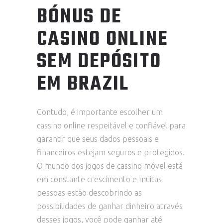
BÓNUS DE
CASINO ONLINE
SEM DEPÓSITO
EM BRAZIL
Contudo, é importante escolher um
cassino online respeitável e confiável para
garantir que seus dados pessoais e
financeiros estejam seguros e protegidos.
O mundo dos jogos de cassino móvel está
em constante crescimento e muitas
pessoas estão descobrindo as
possibilidades de ganhar dinheiro através
desses jogos, você pode ganhar até