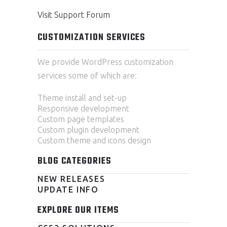
Visit Support Forum
CUSTOMIZATION SERVICES
We provide WordPress customization
services some of which are:
Theme install and set-up
Responsive development
Custom page templates
Custom plugin development
Custom theme and icons design
BLOG CATEGORIES
NEW RELEASES
UPDATE INFO
EXPLORE OUR ITEMS