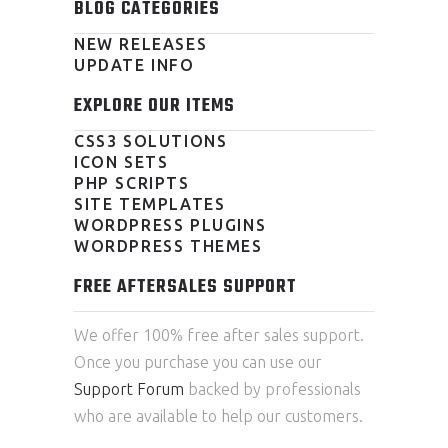
BLOG CATEGORIES
NEW RELEASES
UPDATE INFO
EXPLORE OUR ITEMS
CSS3 SOLUTIONS
ICON SETS
PHP SCRIPTS
SITE TEMPLATES
WORDPRESS PLUGINS
WORDPRESS THEMES
FREE AFTERSALES SUPPORT
We offer 100% free after sales support.
Once you purchase you can use our
Support Forum
backed by professionals
who are available to help our customers.