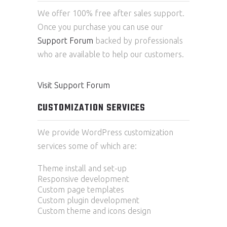
We offer 100% free after sales support.
Once you purchase you can use our
Support Forum
backed by professionals
who are available to help our customers.
Visit Support Forum
CUSTOMIZATION SERVICES
We provide WordPress customization
services some of which are:
Theme install and set-up
Responsive development
Custom page templates
Custom plugin development
Custom theme and icons design