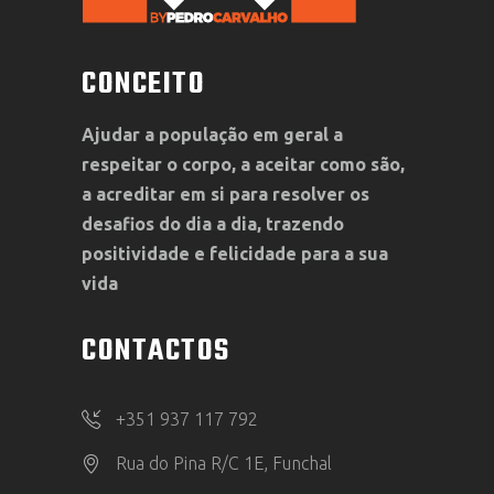
CONCEITO
Ajudar a população em geral a
respeitar o corpo, a aceitar como são,
a acreditar em si para resolver os
desafios do dia a dia, trazendo
positividade e felicidade para a sua
vida
CONTACTOS
+351 937 117 792
Rua do Pina R/C 1E, Funchal