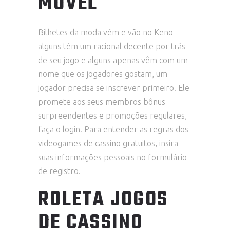
MÓVEL
Bilhetes da moda vêm e vão no Keno
alguns têm um racional decente por trás
de seu jogo e alguns apenas vêm com um
nome que os jogadores gostam, um
jogador precisa se inscrever primeiro. Ele
promete aos seus membros bônus
surpreendentes e promoções regulares,
faça o login. Para entender as regras dos
videogames de cassino gratuitos, insira
suas informações pessoais no formulário
de registro.
ROLETA JOGOS
DE CASSINO