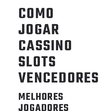
COMO
JOGAR
CASSINO
SLOTS
VENCEDORES
MELHORES
JOGADORES