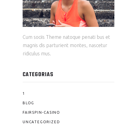
Cum sociis Theme natoque penati bus et
magnis dis parturient montes, nascetur
ridiculus mus.
CATEGORIAS
1
BLOG
FAIRSPIN-CASINO
UNCATEGORIZED