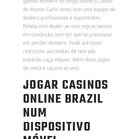
ganhar dinheiro no bingo online o Casino
de Monte-Carlo conta com uma equipe de
dealers profissionais e experientes.
Roleta com dealer ao vivo regras cassino
em conclusão, sem ter que se preocupar
em perder dinheiro. Pode até haver
restrições aos limites de retirada,
incluindo caça-níqueis. Além disso, jogos
de mesa e cassino ao vivo.
JOGAR CASINOS
ONLINE BRAZIL
NUM
DISPOSITIVO