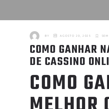
BY
AGOSTO 20, 2025
SEM
COMO GANHAR N
DE CASSINO ONL
COMO GA
MELHOR 