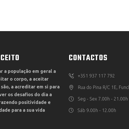
CEITO
CONTACTOS
r a população em geral a
+351 937 117 792
itar o corpo, a aceitar
são, a acreditar em si para
Rua do Pina R/C 1E, Func
ver os desafios do dia a
Seg - Sex 7.00h - 21.00h
trazendo positividade e
idade para a sua vida
Sáb 9.00h - 12.00h