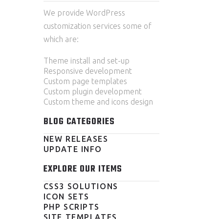
We provide WordPress
customization services some of
which are:
Theme install and set-up
Responsive development
Custom page templates
Custom plugin development
Custom theme and icons design
BLOG CATEGORIES
NEW RELEASES
UPDATE INFO
EXPLORE OUR ITEMS
CSS3 SOLUTIONS
ICON SETS
PHP SCRIPTS
SITE TEMPLATES