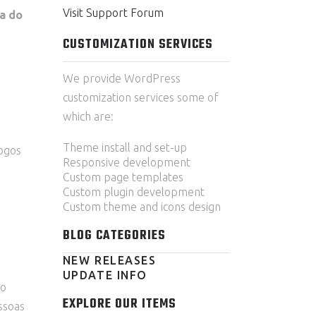
Visit Support Forum
ta do
CUSTOMIZATION SERVICES
We provide WordPress
customization services some of
which are:
Theme install and set-up
jogos
Responsive development
Custom page templates
Custom plugin development
Custom theme and icons design
BLOG CATEGORIES
NEW RELEASES
UPDATE INFO
mo
EXPLORE OUR ITEMS
ssoas