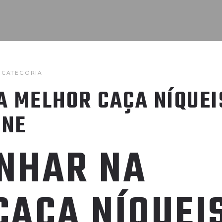
 CATEGORIA
A MELHOR CAÇA NÍQUEI
INE
NHAR NA
CAÇA NÍQUEI