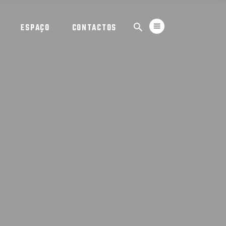
ESPAÇO
CONTACTOS