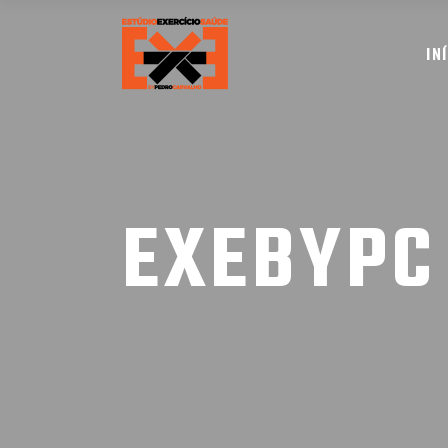
IN
EXEBYPC