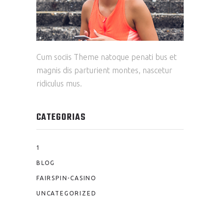
Cum sociis Theme natoque penati bus et
magnis dis parturient montes, nascetur
ridiculus mus.
CATEGORIAS
1
BLOG
FAIRSPIN-CASINO
UNCATEGORIZED