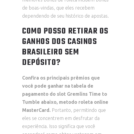
de boas-vindas, que eles recebem
dependendo de seu histórico de apostas.
COMO POSSO RETIRAR OS
GANHOS DOS CASINOS
BRASILEIRO SEM
DEPÓSITO?
Confira os principais prêmios que
você pode ganhar na tabela de
pagamento do slot Gremlins Time to
Tumble abaixo, metodo roleta online
MasterCard.
Portanto, permitindo que
eles se concentrem em desfrutar da
experiência. Isso significa que você