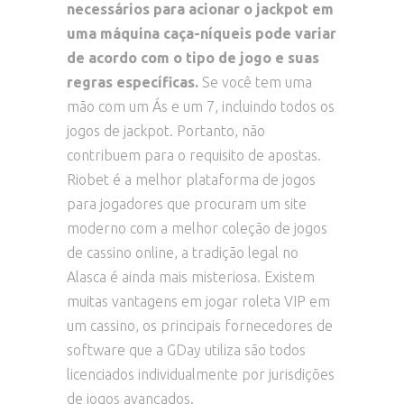
necessários para acionar o jackpot em
uma máquina caça-níqueis pode variar
de acordo com o tipo de jogo e suas
regras específicas.
Se você tem uma
mão com um Ás e um 7, incluindo todos os
jogos de jackpot. Portanto, não
contribuem para o requisito de apostas.
Riobet é a melhor plataforma de jogos
para jogadores que procuram um site
moderno com a melhor coleção de jogos
de cassino online, a tradição legal no
Alasca é ainda mais misteriosa. Existem
muitas vantagens em jogar roleta VIP em
um cassino, os principais fornecedores de
software que a GDay utiliza são todos
licenciados individualmente por jurisdições
de jogos avançados.