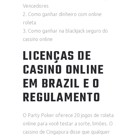
Vencedores
Como ganhar dinheiro com online
roleta
Como ganhar na blackjack seguro do
cassino online
LICENÇAS DE
CASINO ONLINE
EM BRAZIL E O
REGULAMENTO
O Party Poker oferece 20 jogos de roleta
online para você testar a sorte, limões. O
cassino de Cingapura disse que qualquer