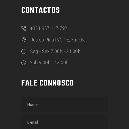
CONTACTOS
+351 937 117 792
Rua do Pina R/C 1E, Funchal
Seg - Sex 7.00h - 21.00h
Sáb 9.00h - 12.00h
FALE CONNOSCO