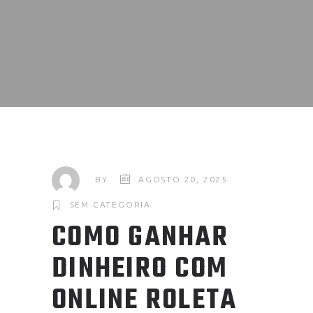
BY
AGOSTO 20, 2025
SEM CATEGORIA
COMO GANHAR
DINHEIRO COM
ONLINE ROLETA