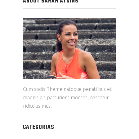
ABOUT SARAH ATKINS
Cum sociis Theme natoque penati bus et
magnis dis parturient montes, nascetur
ridiculus mus.
CATEGORIAS