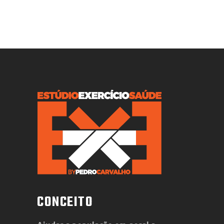
CONCEITO