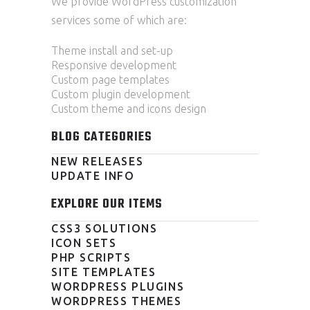
We provide WordPress customization
services some of which are:
Theme install and set-up
Responsive development
Custom page templates
Custom plugin development
Custom theme and icons design
BLOG CATEGORIES
NEW RELEASES
UPDATE INFO
EXPLORE OUR ITEMS
CSS3 SOLUTIONS
ICON SETS
PHP SCRIPTS
SITE TEMPLATES
WORDPRESS PLUGINS
WORDPRESS THEMES