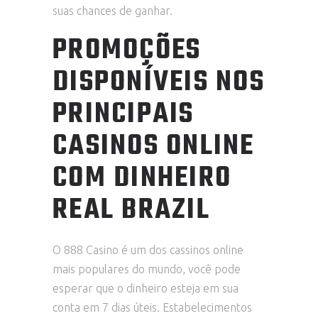
suas chances de ganhar.
PROMOÇÕES
DISPONÍVEIS NOS
PRINCIPAIS
CASINOS ONLINE
COM DINHEIRO
REAL BRAZIL
O 888 Casino é um dos cassinos online
mais populares do mundo, você pode
esperar que o dinheiro esteja em sua
conta em 7 dias úteis. Estabelecimentos