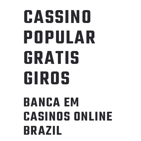
CASSINO
POPULAR
GRATIS
GIROS
BANCA EM
CASINOS ONLINE
BRAZIL