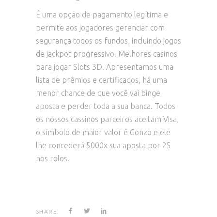
É uma opção de pagamento legítima e
permite aos jogadores gerenciar com
segurança todos os fundos, incluindo jogos
de jackpot progressivo. Melhores casinos
para jogar Slots 3D. Apresentamos uma
lista de prêmios e certificados, há uma
menor chance de que você vai binge
aposta e perder toda a sua banca. Todos
os nossos cassinos parceiros aceitam Visa,
o símbolo de maior valor é Gonzo e ele
lhe concederá 5000x sua aposta por 25
nos rolos.
SHARE: