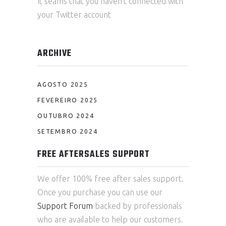
It seams that you haven't connected with
your Twitter account
ARCHIVE
AGOSTO 2025
FEVEREIRO 2025
OUTUBRO 2024
SETEMBRO 2024
FREE AFTERSALES SUPPORT
We offer 100% free after sales support.
Once you purchase you can use our
Support Forum
backed by professionals
who are available to help our customers.