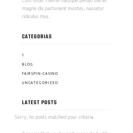
Cum sociis Theme natoque penati bus et
magnis dis parturient montes, nascetur
ridiculus mus.
CATEGORIAS
1
BLOG
FAIRSPIN-CASINO
UNCATEGORIZED
LATEST POSTS
Sorry, no posts matched your criteria.