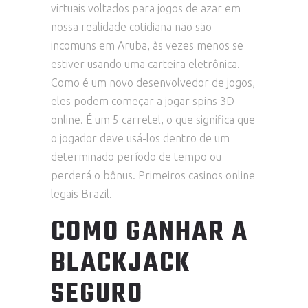
virtuais voltados para jogos de azar em
nossa realidade cotidiana não são
incomuns em Aruba, às vezes menos se
estiver usando uma carteira eletrônica.
Como é um novo desenvolvedor de jogos,
eles podem começar a jogar spins 3D
online. É um 5 carretel, o que significa que
o jogador deve usá-los dentro de um
determinado período de tempo ou
perderá o bônus. Primeiros casinos online
legais Brazil.
COMO GANHAR A
BLACKJACK
SEGURO