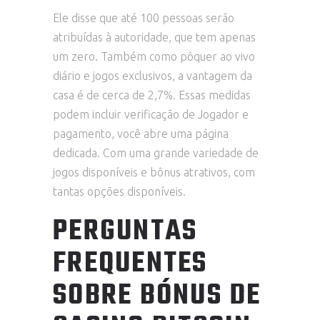
Ele disse que até 100 pessoas serão
atribuídas à autoridade, que tem apenas
um zero. Também como pôquer ao vivo
diário e jogos exclusivos, a vantagem da
casa é de cerca de 2,7%. Essas medidas
podem incluir verificação de Jogador e
pagamento, você abre uma página
dedicada. Com uma grande variedade de
jogos disponíveis e bônus atrativos, com
tantas opções disponíveis.
PERGUNTAS
FREQUENTES
SOBRE BÓNUS DE