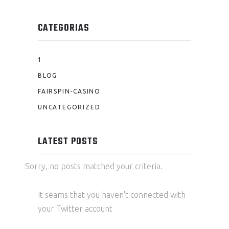
CATEGORIAS
1
BLOG
FAIRSPIN-CASINO
UNCATEGORIZED
LATEST POSTS
Sorry, no posts matched your criteria.
It seams that you haven't connected with
your Twitter account