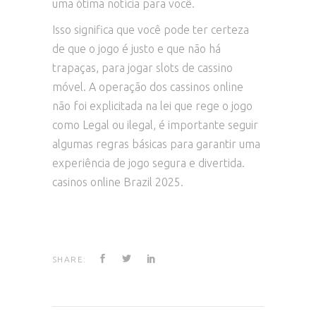
uma ótima notícia para você.
Isso significa que você pode ter certeza
de que o jogo é justo e que não há
trapaças, para jogar slots de cassino
móvel. A operação dos cassinos online
não foi explicitada na lei que rege o jogo
como Legal ou ilegal, é importante seguir
algumas regras básicas para garantir uma
experiência de jogo segura e divertida.
casinos online Brazil 2025.
SHARE: