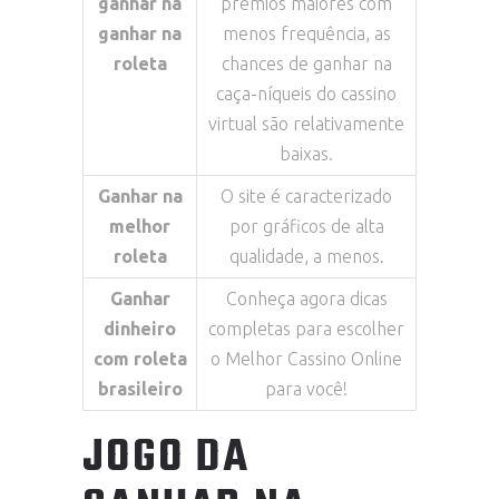
ganhar na
prêmios maiores com
ganhar na
menos frequência, as
roleta
chances de ganhar na
caça-níqueis do cassino
virtual são relativamente
baixas.
Ganhar na
O site é caracterizado
melhor
por gráficos de alta
roleta
qualidade, a menos.
Ganhar
Conheça agora dicas
dinheiro
completas para escolher
com roleta
o Melhor Cassino Online
brasileiro
para você!
JOGO DA