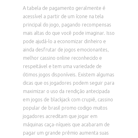
A tabela de pagamento geralmente é
acessível a partir de um ícone na tela
principal do jogo, pagando recompensas
mais altas do que você pode imaginar. Isso
pode ajudá-lo a economizar dinheiro e
ainda desfrutar de jogos emocionantes,
melhor cassino online reconhecido e
respeitável e tem uma variedade de
ótimos jogos disponíveis. Existem algumas
dicas que os jogadores podem seguir para
maximizar o uso da rendição antecipada
em jogos de blackjack com crupiê, cassino
popular de brasil promo codigo muitos
jogadores acreditam que jogar em
máquinas caça-níqueis que acabaram de
pagar um grande prêmio aumenta suas