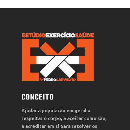
CONCEITO
Ajudar a população em geral a
respeitar o corpo, a aceitar como são,
a acreditar em si para resolver os