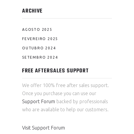
ARCHIVE
AGOSTO 2025
FEVEREIRO 2025
OUTUBRO 2024
SETEMBRO 2024
FREE AFTERSALES SUPPORT
We offer 100% free after sales support.
Once you purchase you can use our
Support Forum
backed by professionals
who are available to help our customers.
Visit Support Forum