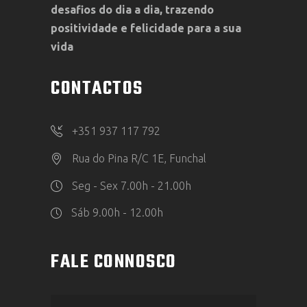
desafios do dia a dia, trazendo
positividade e felicidade para a sua
vida
CONTACTOS
+351 937 117 792
Rua do Pina R/C 1E, Funchal
Seg - Sex 7.00h - 21.00h
Sáb 9.00h - 12.00h
FALE CONNOSCO