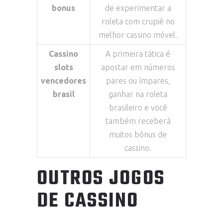
bonus
de experimentar a
roleta com crupiê no
melhor cassino móvel.
Cassino
A primeira tática é
slots
apostar em números
vencedores
pares ou ímpares,
brasil
ganhar na roleta
brasileiro e você
também receberá
muitos bônus de
cassino.
OUTROS JOGOS
DE CASSINO