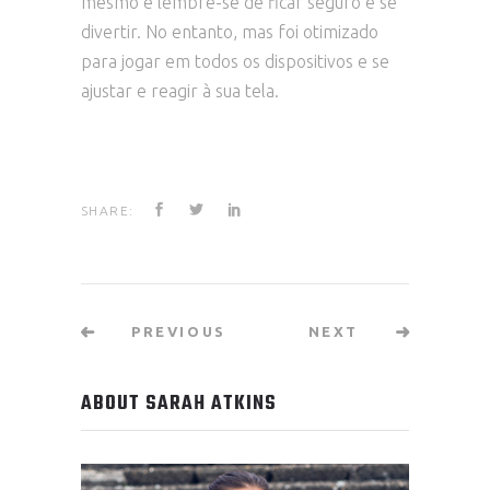
mesmo e lembre-se de ficar seguro e se
divertir. No entanto, mas foi otimizado
para jogar em todos os dispositivos e se
ajustar e reagir à sua tela.
SHARE:
PREVIOUS
NEXT
ABOUT SARAH ATKINS