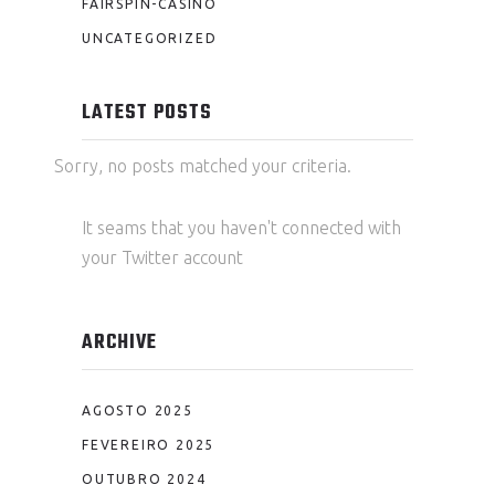
FAIRSPIN-CASINO
UNCATEGORIZED
LATEST POSTS
Sorry, no posts matched your criteria.
It seams that you haven't connected with
your Twitter account
ARCHIVE
AGOSTO 2025
FEVEREIRO 2025
OUTUBRO 2024