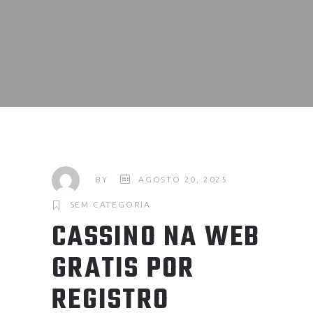
BY
AGOSTO 20, 2025
SEM CATEGORIA
CASSINO NA WEB
GRATIS POR
REGISTRO