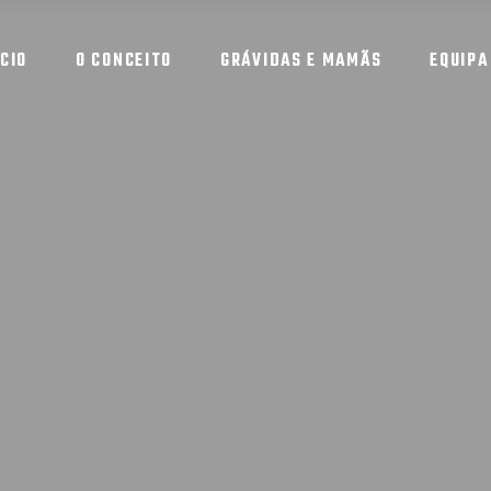
ÍCIO
O CONCEITO
GRÁVIDAS E MAMÃS
EQUIPA