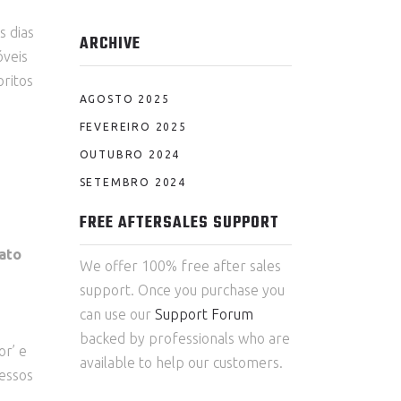
s dias
ARCHIVE
óveis
oritos
AGOSTO 2025
FEVEREIRO 2025
OUTUBRO 2024
SETEMBRO 2024
FREE AFTERSALES SUPPORT
ato
We offer 100% free after sales
support. Once you purchase you
can use our
Support Forum
backed by professionals who are
or’ e
available to help our customers.
ressos