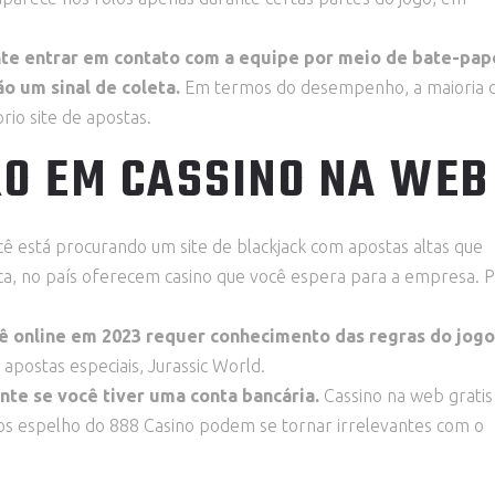
nte entrar em contato com a equipe por meio de bate-pap
ão um sinal de coleta.
Em termos do desempenho, a maioria 
io site de apostas.
RO EM CASSINO NA WEB
ê está procurando um site de blackjack com apostas altas que
ca, no país oferecem casino que você espera para a empresa. 
ê online em 2023 requer conhecimento das regras do jogo
postas especiais, Jurassic World.
nte se você tiver uma conta bancária.
Cassino na web gratis
ios espelho do 888 Casino podem se tornar irrelevantes com o