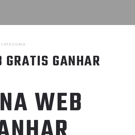
 CATEGORIA
B GRATIS GANHAR
 NA WEB
GANHAR