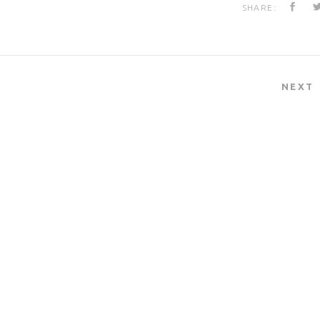
SHARE:
NEXT