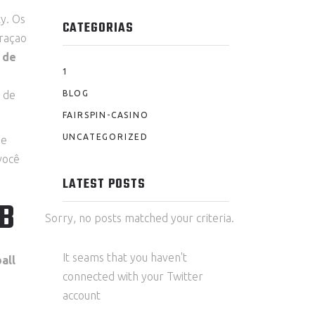
y. Os
CATEGORIAS
uraçao
 de
1
BLOG
m de
FAIRSPIN-CASINO
UNCATEGORIZED
 e
você
LATEST POSTS
EB
Sorry, no posts matched your criteria.
It seams that you haven't
all
connected with your Twitter
account