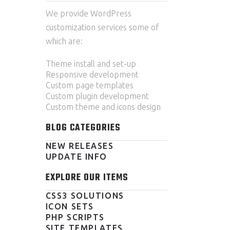
We provide WordPress
customization services some of
which are:
Theme install and set-up
Responsive development
Custom page templates
Custom plugin development
Custom theme and icons design
BLOG CATEGORIES
NEW RELEASES
UPDATE INFO
EXPLORE OUR ITEMS
CSS3 SOLUTIONS
ICON SETS
PHP SCRIPTS
SITE TEMPLATES