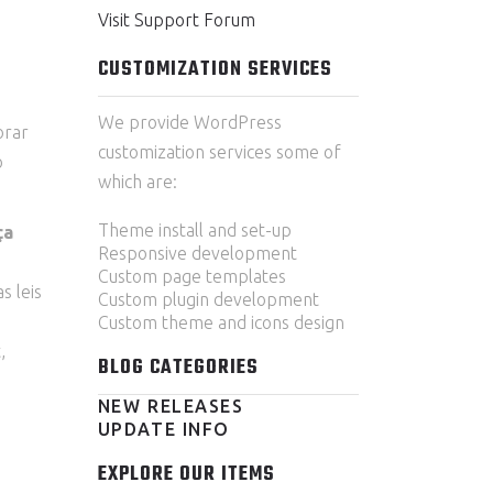
Visit Support Forum
CUSTOMIZATION SERVICES
We provide WordPress
orar
customization services some of
o
which are:
Theme install and set-up
ça
Responsive development
Custom page templates
s leis
Custom plugin development
Custom theme and icons design
,
BLOG CATEGORIES
NEW RELEASES
UPDATE INFO
EXPLORE OUR ITEMS