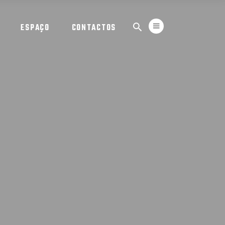
ESPAÇO
CONTACTOS