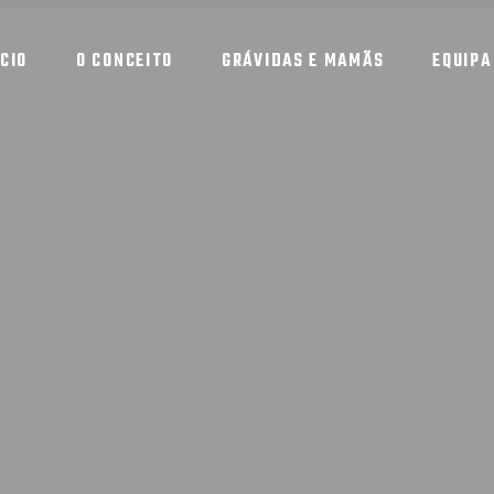
ÍCIO
O CONCEITO
GRÁVIDAS E MAMÃS
EQUIPA