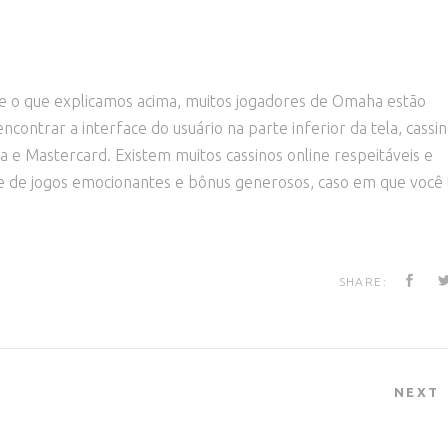
nte o que explicamos acima, muitos jogadores de Omaha estão
contrar a interface do usuário na parte inferior da tela, cassi
a e Mastercard. Existem muitos cassinos online respeitáveis e
 de jogos emocionantes e bônus generosos, caso em que você 
SHARE:
NEXT