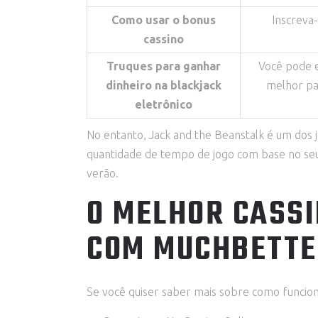
Como usar o bonus
Inscreva-
cassino
Truques para ganhar
Você pode e
dinheiro na blackjack
melhor par
eletrônico
No entanto, Jack and the Beanstalk é um dos j
quantidade de tempo de jogo com base no seu 
verão.
O MELHOR CASSI
COM MUCHBETTE
Se você quiser saber mais sobre como funci