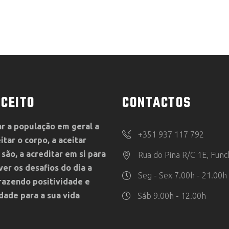
CEITO
CONTACTOS
r a população em geral a
+351 937 117 792
itar o corpo, a aceitar
são, a acreditar em si para
Rua do Pina R/C 1E, Func
ver os desafios do dia a
Seg - Sex 7.00h - 21.00h
trazendo positividade e
idade para a sua vida
Sáb 9.00h - 12.00h