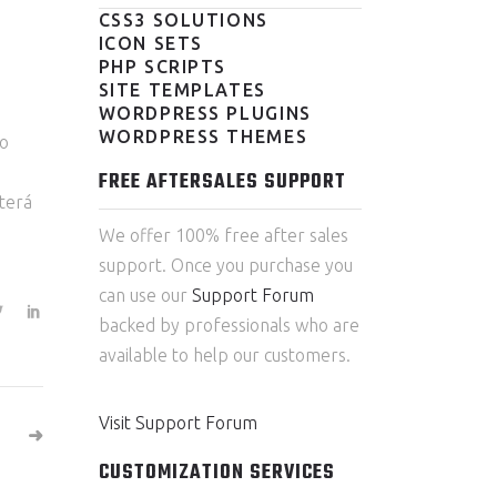
CSS3 SOLUTIONS
ICON SETS
PHP SCRIPTS
SITE TEMPLATES
WORDPRESS PLUGINS
WORDPRESS THEMES
no
FREE AFTERSALES SUPPORT
terá
We offer 100% free after sales
support. Once you purchase you
can use our
Support Forum
backed by professionals who are
available to help our customers.
Visit Support Forum
CUSTOMIZATION SERVICES