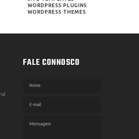
WORDPRESS PLUGINS
WORDPRESS THEMES
FALE CONNOSCO
hal