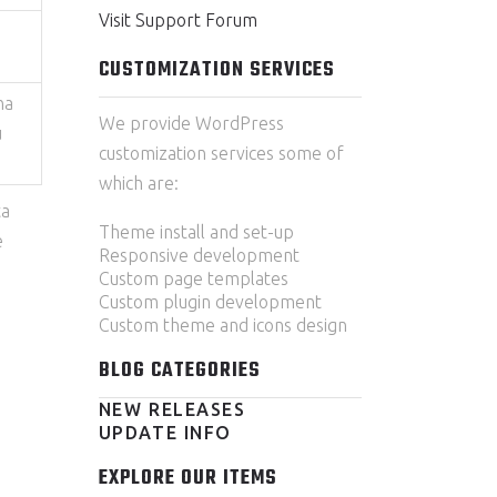
Visit Support Forum
CUSTOMIZATION SERVICES
na
We provide WordPress
u
customization services some of
which are:
ta
Theme install and set-up
e
Responsive development
Custom page templates
Custom plugin development
Custom theme and icons design
BLOG CATEGORIES
NEW RELEASES
UPDATE INFO
EXPLORE OUR ITEMS