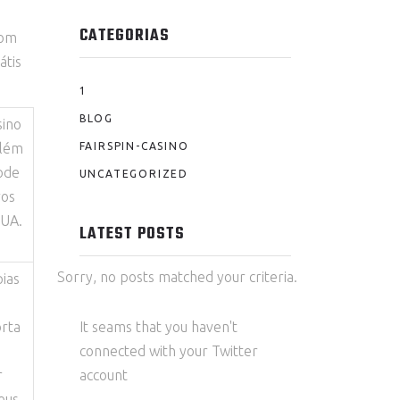
CATEGORIAS
com
átis
1
BLOG
sino
FAIRSPIN-CASINO
além
ode
UNCATEGORIZED
vos
EUA.
LATEST POSTS
Sorry, no posts matched your criteria.
pias
It seams that you haven't
rta
connected with your Twitter
account
r
eus