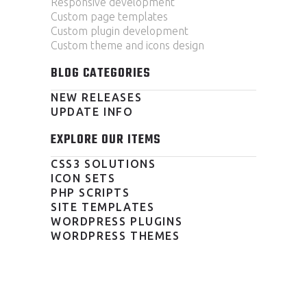
Responsive development
Custom page templates
Custom plugin development
Custom theme and icons design
BLOG CATEGORIES
NEW RELEASES
UPDATE INFO
EXPLORE OUR ITEMS
CSS3 SOLUTIONS
ICON SETS
PHP SCRIPTS
SITE TEMPLATES
WORDPRESS PLUGINS
WORDPRESS THEMES