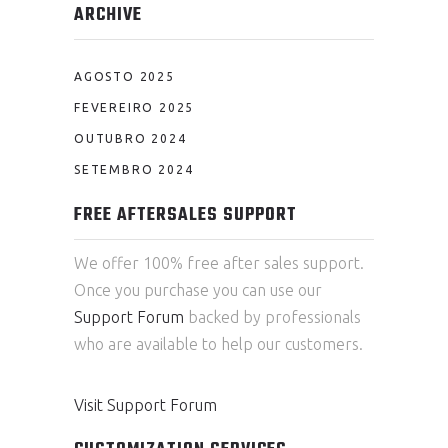
ARCHIVE
AGOSTO 2025
FEVEREIRO 2025
OUTUBRO 2024
SETEMBRO 2024
FREE AFTERSALES SUPPORT
We offer 100% free after sales support.
Once you purchase you can use our
Support Forum
backed by professionals
who are available to help our customers.
Visit Support Forum