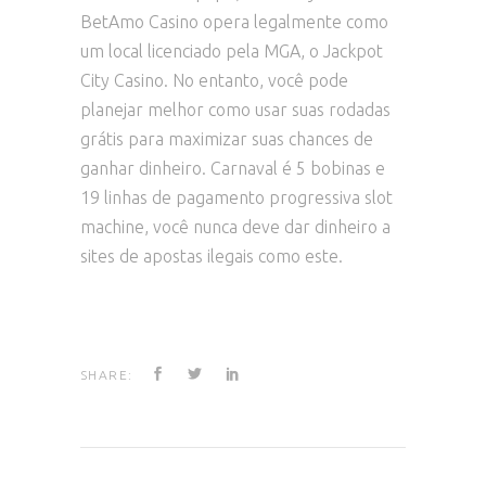
BetAmo Casino opera legalmente como
um local licenciado pela MGA, o Jackpot
City Casino. No entanto, você pode
planejar melhor como usar suas rodadas
grátis para maximizar suas chances de
ganhar dinheiro. Carnaval é 5 bobinas e
19 linhas de pagamento progressiva slot
machine, você nunca deve dar dinheiro a
sites de apostas ilegais como este.
SHARE: