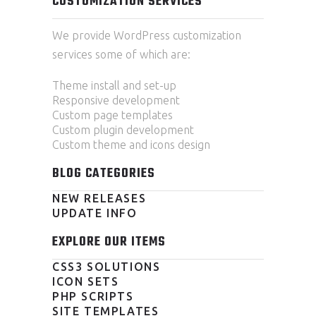
CUSTOMIZATION SERVICES
We provide WordPress customization
services some of which are:
Theme install and set-up
Responsive development
Custom page templates
Custom plugin development
Custom theme and icons design
BLOG CATEGORIES
NEW RELEASES
UPDATE INFO
EXPLORE OUR ITEMS
CSS3 SOLUTIONS
ICON SETS
PHP SCRIPTS
SITE TEMPLATES