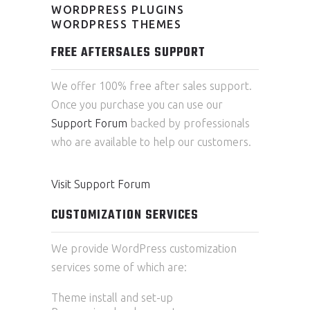
WORDPRESS PLUGINS
WORDPRESS THEMES
FREE AFTERSALES SUPPORT
We offer 100% free after sales support.
Once you purchase you can use our
Support Forum
backed by professionals
who are available to help our customers.
Visit Support Forum
CUSTOMIZATION SERVICES
We provide WordPress customization
services some of which are:
Theme install and set-up