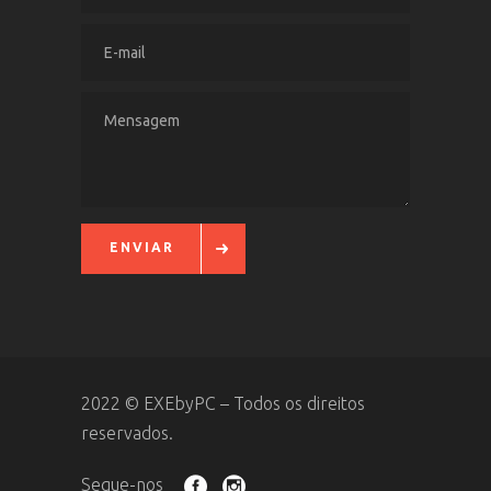
ENVIAR
2022 © EXEbyPC – Todos os direitos
reservados.
Segue-nos