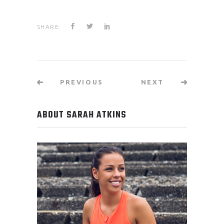
SHARE:
PREVIOUS
NEXT
ABOUT SARAH ATKINS