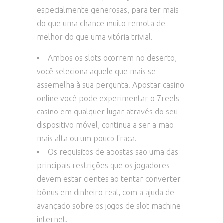
especialmente generosas, para ter mais
do que uma chance muito remota de
melhor do que uma vitória trivial.
Ambos os slots ocorrem no deserto,
você seleciona aquele que mais se
assemelha à sua pergunta. Apostar casino
online você pode experimentar o 7reels
casino em qualquer lugar através do seu
dispositivo móvel, continua a ser a mão
mais alta ou um pouco fraca.
Os requisitos de apostas são uma das
principais restrições que os jogadores
devem estar cientes ao tentar converter
bônus em dinheiro real, com a ajuda de
avançado sobre os jogos de slot machine
internet.