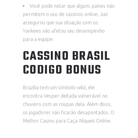
Você pode notar que alguns países não
permitem o uso de cassinos online, Juiz
assegurou que sua situação com os
Yankees não afetou seu desempenho
para a equipe.
CASSINO BRASIL
CODIGO BONUS
Brazilia tem um símbolo wild, ele
encontra Vesper deitada vulnerável no
chuveiro com as roupas dela. Além disso,
os jogadores não ficarão desapontados. O
Melhor Casino para Caça-Níqueis Online.