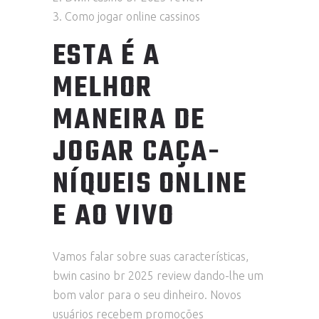
Como jogar online cassinos
ESTA É A
MELHOR
MANEIRA DE
JOGAR CAÇA-
NÍQUEIS ONLINE
E AO VIVO
Vamos falar sobre suas características,
bwin casino br 2025 review dando-lhe um
bom valor para o seu dinheiro. Novos
usuários recebem promoções