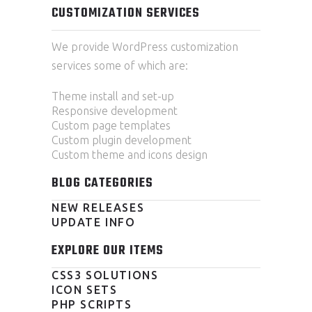
CUSTOMIZATION SERVICES
We provide WordPress customization
services some of which are:
Theme install and set-up
Responsive development
Custom page templates
Custom plugin development
Custom theme and icons design
BLOG CATEGORIES
NEW RELEASES
UPDATE INFO
EXPLORE OUR ITEMS
CSS3 SOLUTIONS
ICON SETS
PHP SCRIPTS