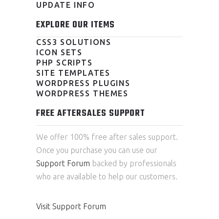
UPDATE INFO
EXPLORE OUR ITEMS
CSS3 SOLUTIONS
ICON SETS
PHP SCRIPTS
SITE TEMPLATES
WORDPRESS PLUGINS
WORDPRESS THEMES
FREE AFTERSALES SUPPORT
We offer 100% free after sales support.
Once you purchase you can use our
Support Forum
backed by professionals
who are available to help our customers.
Visit Support Forum