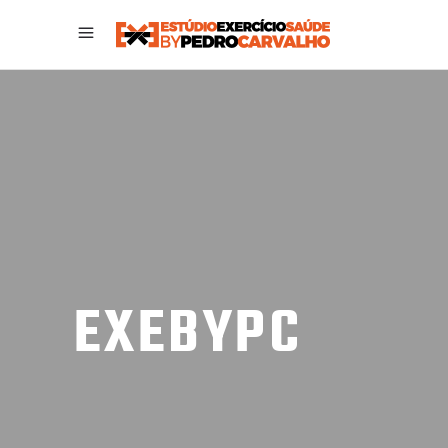
EXEBYPC