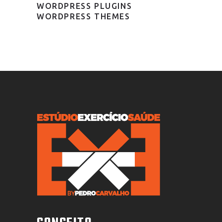
WORDPRESS PLUGINS
WORDPRESS THEMES