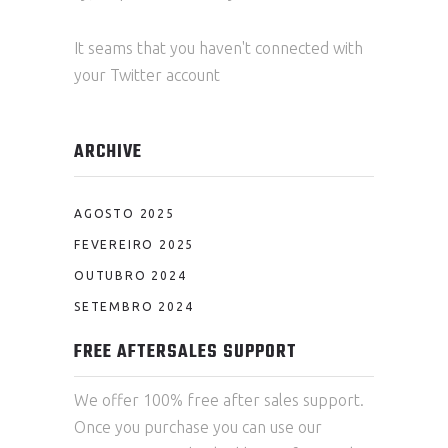
It seams that you haven't connected with
your Twitter account
ARCHIVE
AGOSTO 2025
FEVEREIRO 2025
OUTUBRO 2024
SETEMBRO 2024
FREE AFTERSALES SUPPORT
We offer 100% free after sales support.
Once you purchase you can use our