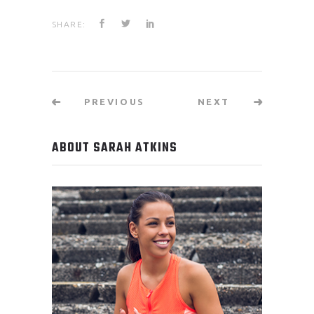
SHARE:
PREVIOUS
NEXT
ABOUT SARAH ATKINS