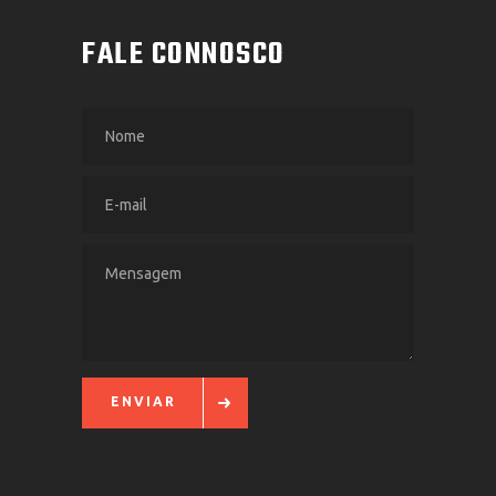
FALE CONNOSCO
ENVIAR