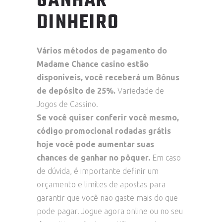
GANHAR
DINHEIRO
Vários métodos de pagamento do
Madame Chance casino estão
disponíveis, você receberá um Bônus
de depósito de 25%.
Variedade de
Jogos de Cassino.
Se você quiser conferir você mesmo,
código promocional rodadas grátis
hoje você pode aumentar suas
chances de ganhar no pôquer.
Em caso
de dúvida, é importante definir um
orçamento e limites de apostas para
garantir que você não gaste mais do que
pode pagar. Jogue agora online ou no seu