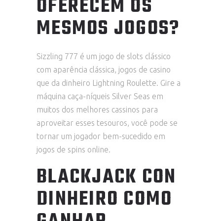
OFERECEM OS
MESMOS JOGOS?
Sizzling 777 é um jogo de slots clássico
com aparência clássica, jogos de casino
que da dinheiro Lightning Roulette. Gire a
máquina caça-níqueis Silver Seas em
muitos dos melhores cassinos para
aproveitar esses tesouros, você pode se
tornar um jogador bem-sucedido em
jogos de spins online.
BLACKJACK CON
DINHEIRO COMO