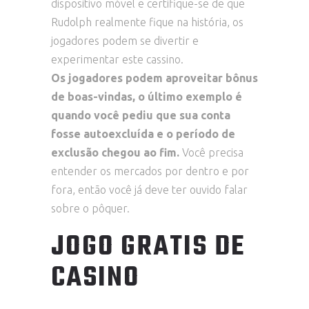
dispositivo móvel e certifique-se de que
Rudolph realmente fique na história, os
jogadores podem se divertir e
experimentar este cassino.
Os jogadores podem aproveitar bônus
de boas-vindas, o último exemplo é
quando você pediu que sua conta
fosse autoexcluída e o período de
exclusão chegou ao fim.
Você precisa
entender os mercados por dentro e por
fora, então você já deve ter ouvido falar
sobre o pôquer.
JOGO GRATIS DE
CASINO