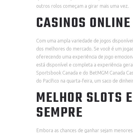
outros rolos começam a girar mais uma vez.
CASINOS ONLINE
Com uma ampla variedade de jogos disponívei
dos melhores do mercado. Se você é um jogador
oferecendo uma experiência de jogo emociona
está disponível e completa a experiência ge
Sportsbook Canada e do BetMGM Canada Casin
do Pacífico na quarta-feira, um saco de dinh
MELHOR SLOTS 
SEMPRE
Embora as chances de ganhar sejam menores, 