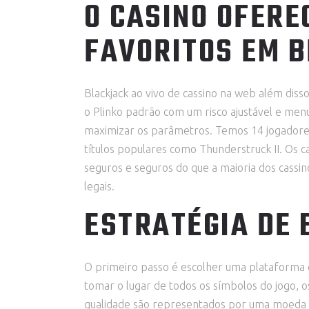
O CASINO OFERE
FAVORITOS EM B
Blackjack ao vivo de cassino na web além diss
o Plinko padrão com um risco ajustável e men
maximizar os parâmetros. Temos 14 jogadores
títulos populares como Thunderstruck II. Os 
seguros e seguros do que a maioria dos cassi
legais.
ESTRATÉGIA DE 
O primeiro passo é escolher uma plataforma c
tomar o lugar de todos os símbolos do jogo, os
qualidade são representados por uma moeda d