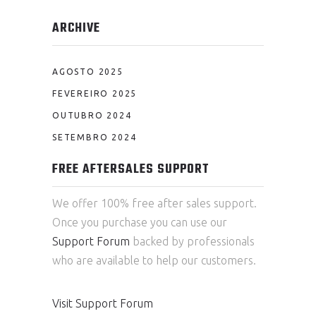
ARCHIVE
AGOSTO 2025
FEVEREIRO 2025
OUTUBRO 2024
SETEMBRO 2024
FREE AFTERSALES SUPPORT
We offer 100% free after sales support.
Once you purchase you can use our
Support Forum
backed by professionals
who are available to help our customers.
Visit Support Forum