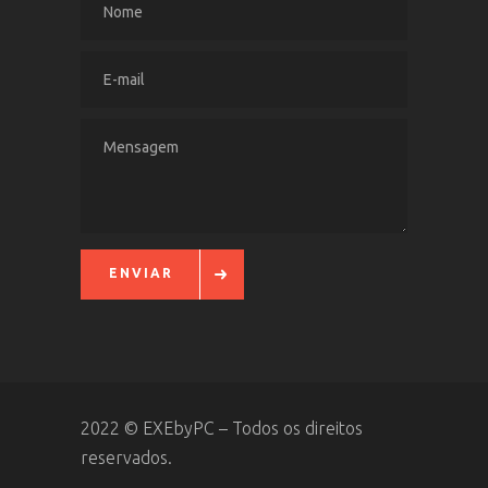
ENVIAR
2022 © EXEbyPC – Todos os direitos
reservados.