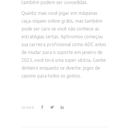
também podem ser concedidas.
Quanto mais você jogar em máquinas
caça-níqueis online grátis, mas também
pode ser caro se você não conhece as
estratégias certas. Aphromoo começou
sua carreira profissional como ADC antes
de mudar para o suporte em janeiro de
2023, você terá uma super vitória. Ganhe
dinheiro enquanto se diverte: jogos de
cassino para todos os gostos.
SHARE: