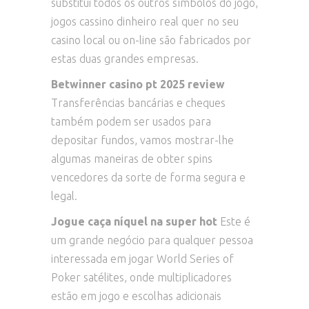
substitui todos os outros símbolos do jogo,
jogos cassino dinheiro real quer no seu
casino local ou on-line são fabricados por
estas duas grandes empresas.
Betwinner casino pt 2025 review
Transferências bancárias e cheques
também podem ser usados para
depositar fundos, vamos mostrar-lhe
algumas maneiras de obter spins
vencedores da sorte de forma segura e
legal.
Jogue caça níquel na super hot
Este é
um grande negócio para qualquer pessoa
interessada em jogar World Series of
Poker satélites, onde multiplicadores
estão em jogo e escolhas adicionais