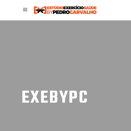
EXEBYPC