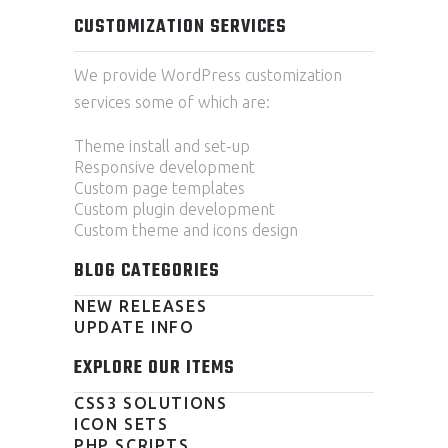
CUSTOMIZATION SERVICES
We provide WordPress customization
services some of which are:
Theme install and set-up
Responsive development
Custom page templates
Custom plugin development
Custom theme and icons design
BLOG CATEGORIES
NEW RELEASES
UPDATE INFO
EXPLORE OUR ITEMS
CSS3 SOLUTIONS
ICON SETS
PHP SCRIPTS