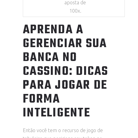
aposta de
100x.
APRENDA A
GERENCIAR SUA
BANCA NO
CASSINO: DICAS
PARA JOGAR DE
FORMA
INTELIGENTE
Então você tem o recurso de jogo de