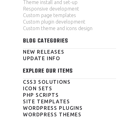
Theme install and set-up
Responsive development
Custom page templates
Custom plugin development
Custom theme and icons design
BLOG CATEGORIES
NEW RELEASES
UPDATE INFO
EXPLORE OUR ITEMS
CSS3 SOLUTIONS
ICON SETS
PHP SCRIPTS
SITE TEMPLATES
WORDPRESS PLUGINS
WORDPRESS THEMES