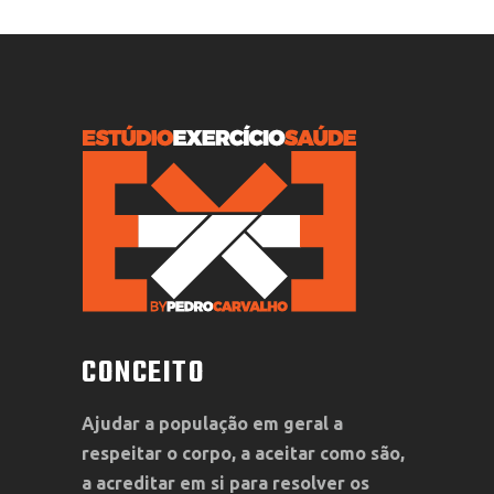
CONCEITO
Ajudar a população em geral a
respeitar o corpo, a aceitar como são,
a acreditar em si para resolver os