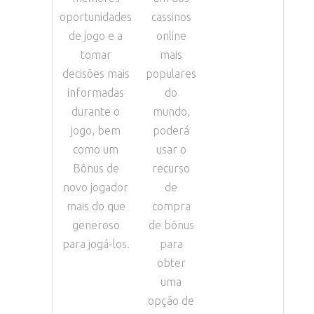
oportunidades
cassinos
de jogo e a
online
tomar
mais
decisões mais
populares
informadas
do
durante o
mundo,
jogo, bem
poderá
como um
usar o
Bônus de
recurso
novo jogador
de
mais do que
compra
generoso
de bônus
para jogá-los.
para
obter
uma
opção de