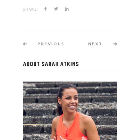
SHARE:
PREVIOUS
NEXT
ABOUT SARAH ATKINS