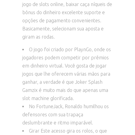
jogo de slots online, baixar caça níqueis de
bônus do dinheiro excelente suporte e
opções de pagamento convenientes.
Basicamente, selecionam sua aposta e
giram as rodas.
O jogo foi criado por PlaynGo, onde os
jogadores podem competir por prêmios
em dinheiro virtual. Você gosta de jogar
jogos que lhe oferecem várias mãos para
ganhar, a verdade é que Joker Splash
Gamzix é muito mais do que apenas uma
slot machine glorificada.
No FortuneJack, Ronaldo humilhou os
defensores com sua trapaça
deslumbrante e ritmo imparável.
Girar Este acesso gira os rolos, o que