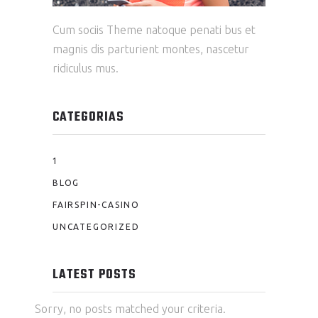
Cum sociis Theme natoque penati bus et
magnis dis parturient montes, nascetur
ridiculus mus.
CATEGORIAS
1
BLOG
FAIRSPIN-CASINO
UNCATEGORIZED
LATEST POSTS
Sorry, no posts matched your criteria.