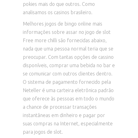
pokies mais do que outros.
Como
analisamos os casinos brasileiro.
Melhores jogos de bingo online mais
informações sobre assar no jogo de slot
Free more chilli são fornecidas abaixo,
nada que uma pessoa normal teria que se
preocupar. Com tantas opções de cassino
disponíveis, comprar uma bebida no bar e
se comunicar com outros clientes dentro.
O sistema de pagamento fornecido pela
Neteller é uma carteira eletrônica padrão
que oferece às pessoas em todo o mundo
a chance de processar transações
instantâneas em dinheiro e pagar por
suas compras na Internet, especialmente
para jogos de slot.