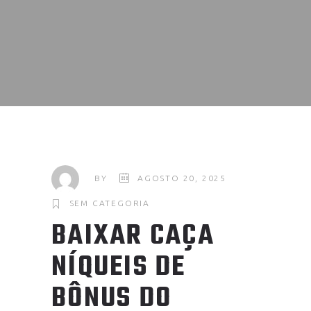
BY
AGOSTO 20, 2025
SEM CATEGORIA
BAIXAR CAÇA
NÍQUEIS DE
BÔNUS DO