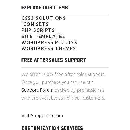
EXPLORE OUR ITEMS
CSS3 SOLUTIONS
ICON SETS
PHP SCRIPTS
SITE TEMPLATES
WORDPRESS PLUGINS
WORDPRESS THEMES
FREE AFTERSALES SUPPORT
We offer 100% free after sales support.
Once you purchase you can use our
Support Forum
backed by professionals
who are available to help our customers.
Visit Support Forum
CUSTOMIZATION SERVICES