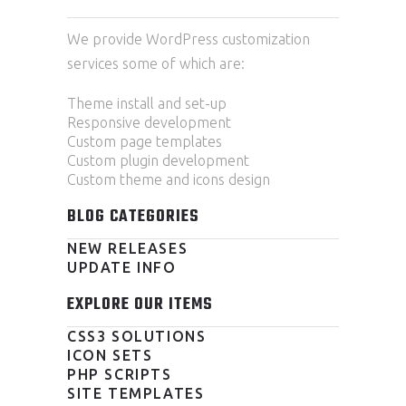
We provide WordPress customization
services some of which are:
Theme install and set-up
Responsive development
Custom page templates
Custom plugin development
Custom theme and icons design
BLOG CATEGORIES
NEW RELEASES
UPDATE INFO
EXPLORE OUR ITEMS
CSS3 SOLUTIONS
ICON SETS
PHP SCRIPTS
SITE TEMPLATES