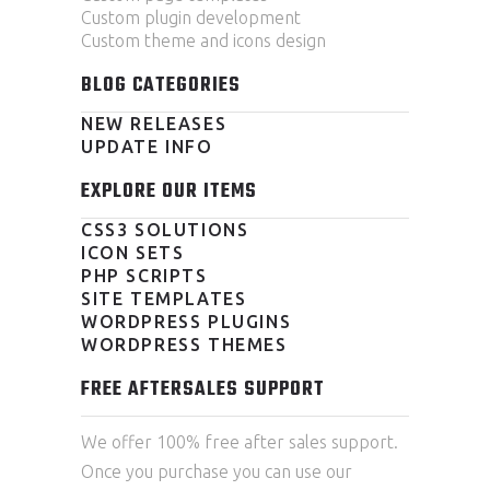
Custom plugin development
Custom theme and icons design
BLOG CATEGORIES
NEW RELEASES
UPDATE INFO
EXPLORE OUR ITEMS
CSS3 SOLUTIONS
ICON SETS
PHP SCRIPTS
SITE TEMPLATES
WORDPRESS PLUGINS
WORDPRESS THEMES
FREE AFTERSALES SUPPORT
We offer 100% free after sales support.
Once you purchase you can use our