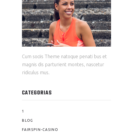
Cum sociis Theme natoque penati bus et
magnis dis parturient montes, nascetur
ridiculus mus.
CATEGORIAS
1
BLOG
FAIRSPIN-CASINO