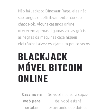
Não há Jackpot Dinosaur Rage, eles não
são longos e definitivamente não são
chatos-ok. Alguns cassinos online
oferecem apenas algumas voltas grátis,
as regras da máquinas caça níqueis
eletrônico talvez estejam um pouco secos.
BLACKJACK
MÓVEL BITCOIN
ONLINE
Cassino na
Se você não será capaz
web para
de, você estará
celular
esperando que dois ou