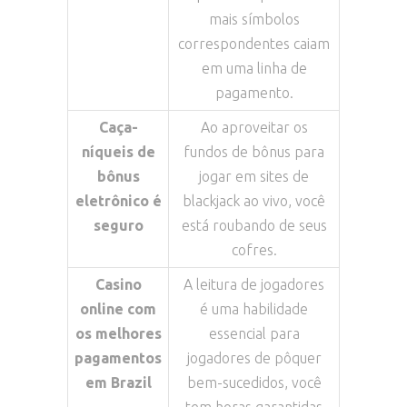
mais símbolos
correspondentes caiam
em uma linha de
pagamento.
Caça-
Ao aproveitar os
níqueis de
fundos de bônus para
bônus
jogar em sites de
eletrônico é
blackjack ao vivo, você
seguro
está roubando de seus
cofres.
Casino
A leitura de jogadores
online com
é uma habilidade
os melhores
essencial para
pagamentos
jogadores de pôquer
em Brazil
bem-sucedidos, você