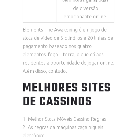
tem horas garantidas
de diversão
emocionante online.
Elements The Awakening é um jogo de
slots de vídeo de 5 cilindros e 20 linhas de
pagamento baseado nos quatro
elementos-fogo – terra, o que dá aos
residentes a oportunidade de jogar online.
Além disso, contudo.
MELHORES SITES
DE CASSINOS
Melhor Slots Móveis Cassino Regras
As regras da máquinas caça níqueis
eletrônico