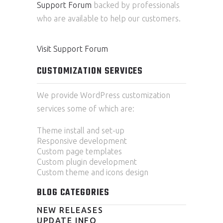
Support Forum
backed by professionals
who are available to help our customers.
Visit Support Forum
CUSTOMIZATION SERVICES
We provide WordPress customization
services some of which are:
Theme install and set-up
Responsive development
Custom page templates
Custom plugin development
Custom theme and icons design
BLOG CATEGORIES
NEW RELEASES
UPDATE INFO