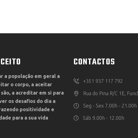
CEITO
CONTACTOS
r a população em geral a
+351 937 117 792
itar o corpo, a aceitar
são, a acreditar em si para
Rua do Pina R/C 1E, Func
ver os desafios do dia a
Seg - Sex 7.00h - 21.00h
trazendo positividade e
idade para a sua vida
Sáb 9.00h - 12.00h