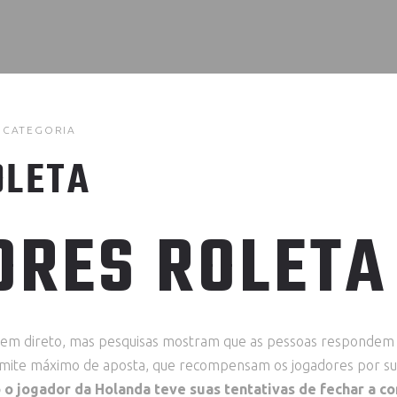
 CATEGORIA
OLETA
ORES ROLETA
s em direto, mas pesquisas mostram que as pessoas responde
limite máximo de aposta, que recompensam os jogadores por su
 o jogador da Holanda teve suas tentativas de fechar a co