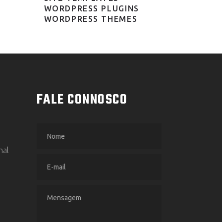
WORDPRESS PLUGINS
WORDPRESS THEMES
FALE CONNOSCO
hal