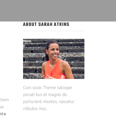
ABOUT SARAH ATKINS
Cum sociis Theme natoque
penati bus et magnis dis
m bem
parturient montes, nascetur
as
ridiculus mus.
nta