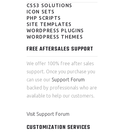
CSS3 SOLUTIONS
ICON SETS
PHP SCRIPTS
SITE TEMPLATES
WORDPRESS PLUGINS
WORDPRESS THEMES
FREE AFTERSALES SUPPORT
We offer 100% free after sales
support. Once you purchase you
can use our
Support Forum
backed by professionals who are
available to help our customers.
Visit Support Forum
CUSTOMIZATION SERVICES