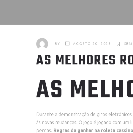
BY
AGOSTO 20, 2025
SEM
AS MELHORES R
AS MELH
Durante a demonstração de giros eletrônico
às novas mudanças. O jogo é jogado com um 
perdas.
Regras da ganhar na roleta cassino