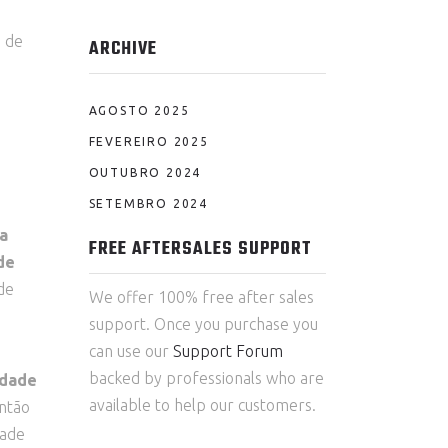
s de
ARCHIVE
AGOSTO 2025
FEVEREIRO 2025
OUTUBRO 2024
SETEMBRO 2024
ra
FREE AFTERSALES SUPPORT
de
de
We offer 100% free after sales
support. Once you purchase you
can use our
Support Forum
backed by professionals who are
edade
available to help our customers.
então
dade