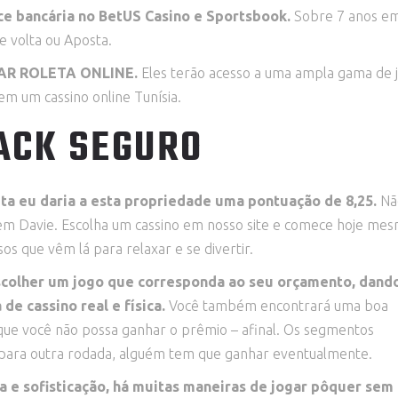
ce bancária no BetUS Casino e Sportsbook.
Sobre 7 anos em
e volta ou Aposta.
AR ROLETA ONLINE.
Eles terão acesso a uma ampla gama de 
 em um cassino online Tunísia.
ACK SEGURO
eta eu daria a esta propriedade uma pontuação de 8,25.
Nã
em Davie. Escolha um cassino em nosso site e comece hoje mes
sos que vêm lá para relaxar e se divertir.
escolher um jogo que corresponda ao seu orçamento, dand
e cassino real e física.
Você também encontrará uma boa
ca que você não possa ganhar o prêmio – afinal. Os segmentos
s para outra rodada, alguém tem que ganhar eventualmente.
a e sofisticação, há muitas maneiras de jogar pôquer sem