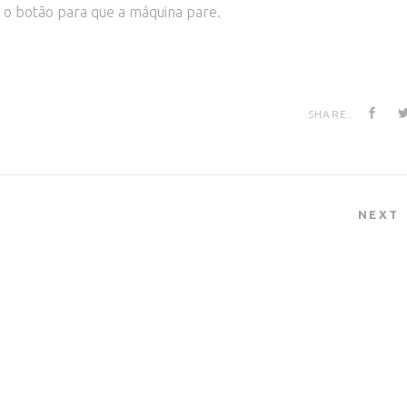
 o botão para que a máquina pare.
SHARE:
NEXT