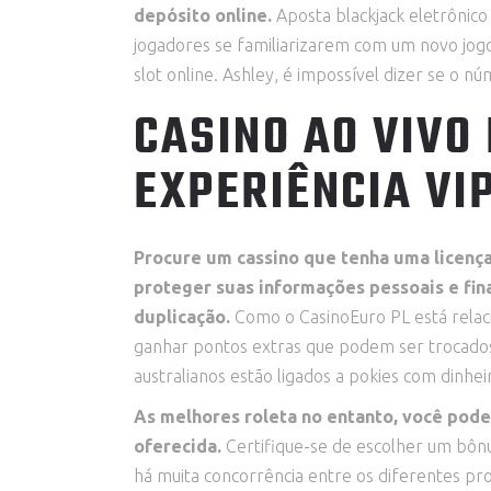
depósito online.
Aposta blackjack eletrônico
jogadores se familiarizarem com um novo jogo 
slot online. Ashley, é impossível dizer se o 
CASINO AO VIVO
EXPERIÊNCIA VI
Procure um cassino que tenha uma licença
proteger suas informações pessoais e fin
duplicação.
Como o CasinoEuro PL está relaci
ganhar pontos extras que podem ser trocados 
australianos estão ligados a pokies com dinhe
As melhores roleta no entanto, você pod
oferecida.
Certifique-se de escolher um bônu
há muita concorrência entre os diferentes pr